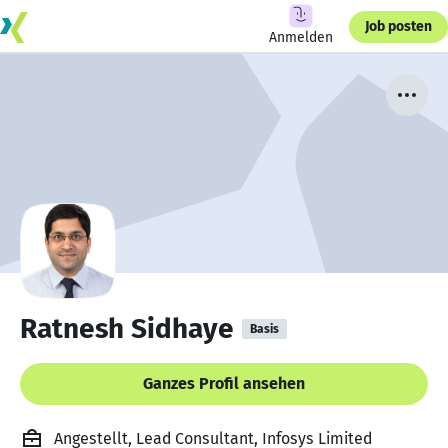
Job posten
Anmelden
Ratnesh Sidhaye
Basis
Ganzes Profil ansehen
Angestellt, Lead Consultant, Infosys Limited