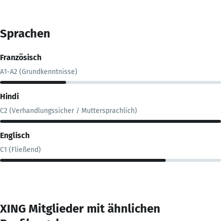
Sprachen
Französisch
A1-A2 (Grundkenntnisse)
Hindi
C2 (Verhandlungssicher / Muttersprachlich)
Englisch
C1 (Fließend)
XING Mitglieder mit ähnlichen