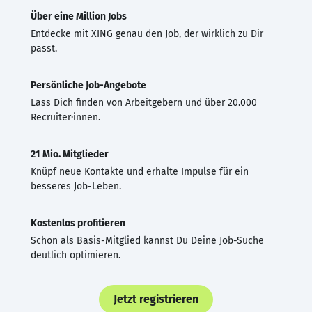
Über eine Million Jobs
Entdecke mit XING genau den Job, der wirklich zu Dir
passt.
Persönliche Job-Angebote
Lass Dich finden von Arbeitgebern und über 20.000
Recruiter·innen.
21 Mio. Mitglieder
Knüpf neue Kontakte und erhalte Impulse für ein
besseres Job-Leben.
Kostenlos profitieren
Schon als Basis-Mitglied kannst Du Deine Job-Suche
deutlich optimieren.
Jetzt registrieren