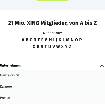
21 Mio. XING Mitglieder, von A bis Z
Nachname:
A
B
C
D
E
F
G
H
I
J
K
L
M
N
O
P
Q
R
S
T
U
V
W
X
Y
Z
Unternehmen
New Work SE
Karriere
Presse