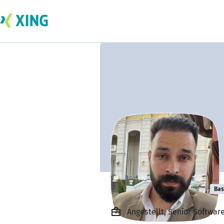
Ravinder Singh
Bas
Angestellt, Senior Software