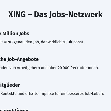
XING – Das Jobs-Netzwerk
 Million Jobs
t XING genau den Job, der wirklich zu Dir passt.
che Job-Angebote
inden von Arbeitgebern und über 20.000 Recruiter·innen.
itglieder
Kontakte und erhalte Impulse für ein besseres Job-Leben.
s profitieren