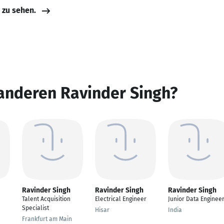
e zu sehen.
anderen Ravinder Singh?
Ravinder Singh
Ravinder Singh
Ravinder Singh
Talent Acquisition
Electrical Engineer
Junior Data Enginee
Specialist
Hisar
India
Frankfurt am Main