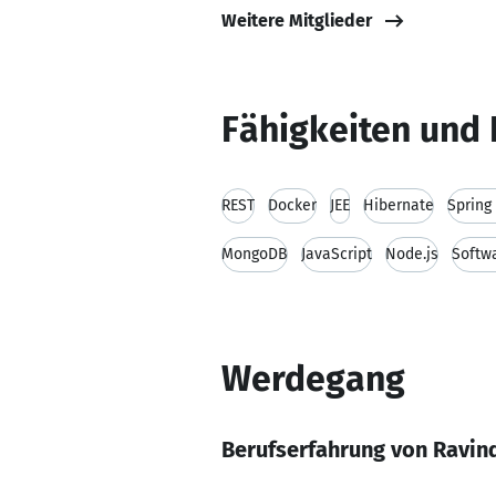
Weitere Mitglieder
Fähigkeiten und 
REST
Docker
JEE
Hibernate
Spring
MongoDB
JavaScript
Node.js
Softw
Werdegang
Berufserfahrung von Ravin