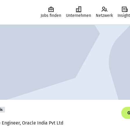
Jobs finden
Unternehmen
Netzwerk
Insigh
is
G
 Engineer, Oracle India Pvt Ltd