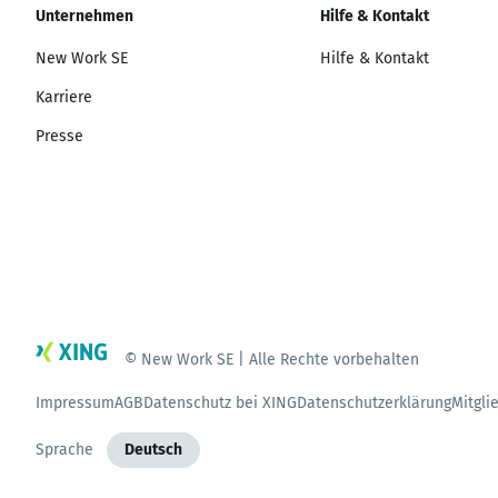
Unternehmen
Hilfe & Kontakt
New Work SE
Hilfe & Kontakt
Karriere
Presse
© New Work SE | Alle Rechte vorbehalten
Impressum
AGB
Datenschutz bei XING
Datenschutzerklärung
Mitgli
Sprache
Deutsch