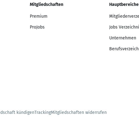
Mitgliedschaften
Hauptbereiche
Premium
Mitgliederverz
ProJobs
Jobs Verzeichn
Unternehmen
Berufsverzeich
edschaft kündigen
Tracking
Mitgliedschaften widerrufen