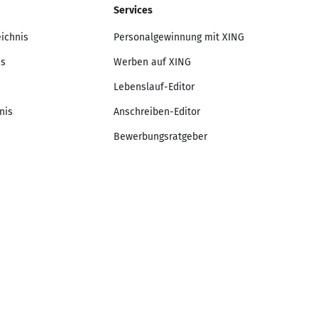
Services
eichnis
Personalgewinnung mit XING
is
Werben auf XING
Lebenslauf-Editor
nis
Anschreiben-Editor
Bewerbungsratgeber