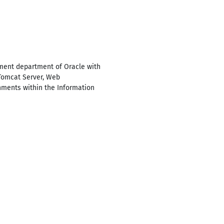
pment department of Oracle with
 Tomcat Server, Web
nments within the Information