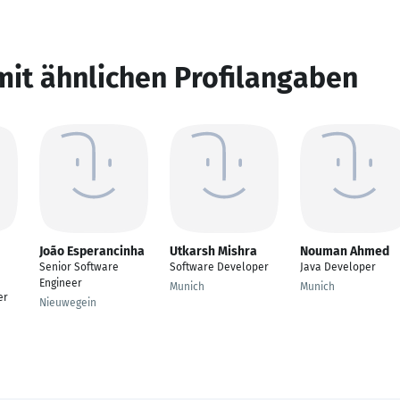
mit ähnlichen Profilangaben
João Esperancinha
Utkarsh Mishra
Nouman Ahmed
Senior Software
Software Developer
Java Developer
Engineer
Munich
Munich
er
Nieuwegein