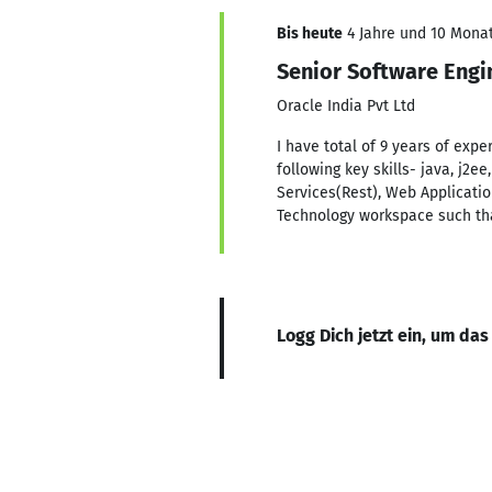
Bis heute
4 Jahre und 10 Monat
Senior Software Engi
Oracle India Pvt Ltd
I have total of 9 years of exp
following key skills- java, j2
Services(Rest), Web Applicati
Technology workspace such tha
Logg Dich jetzt ein, um das