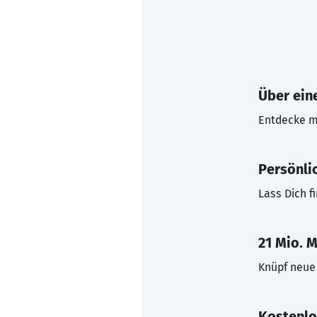
Über eine
Entdecke mi
Persönli
Lass Dich f
21 Mio. M
Knüpf neue 
Kostenlo