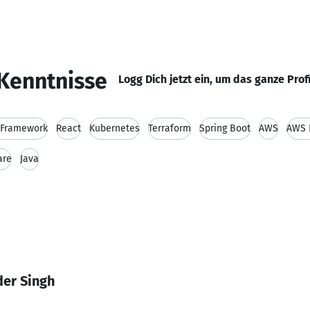
Kenntnisse
Logg Dich jetzt ein, um das ganze Prof
 Framework
React
Kubernetes
Terraform
Spring Boot
AWS
AWS 
are
Java
der Singh