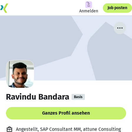
Job posten
Anmelden
Ravindu Bandara
Basis
Ganzes Profil ansehen
Angestellt, SAP Consultant MM, attune Consulting