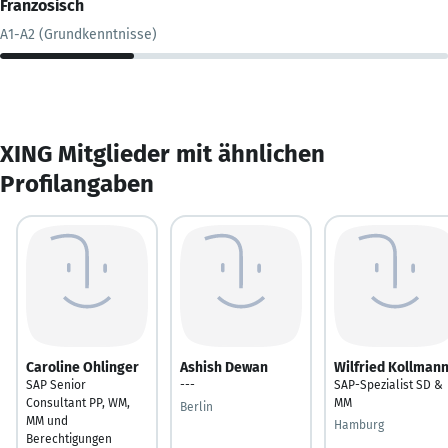
Französisch
A1-A2 (Grundkenntnisse)
XING Mitglieder mit ähnlichen
Profilangaben
Caroline Ohlinger
Ashish Dewan
Wilfried Kollman
SAP Senior
---
SAP-Spezialist SD &
Consultant PP, WM,
MM
Berlin
MM und
Hamburg
Berechtigungen