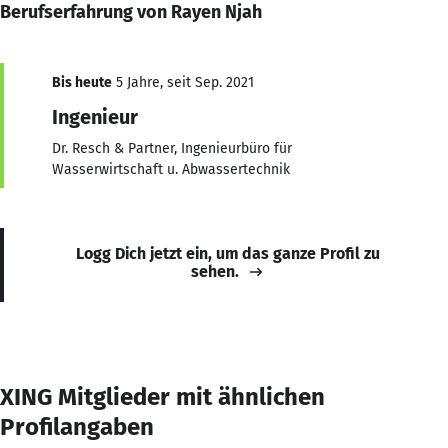
Berufserfahrung von Rayen Njah
Bis heute
5 Jahre, seit Sep. 2021
Ingenieur
Dr. Resch & Partner, Ingenieurbüro für
Wasserwirtschaft u. Abwassertechnik
Logg Dich jetzt ein, um das ganze Profil zu
sehen.
XING Mitglieder mit ähnlichen
Profilangaben