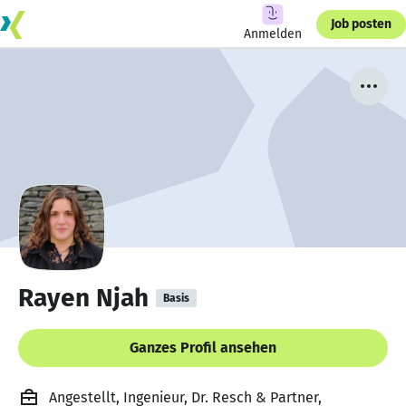
Job posten
Anmelden
Rayen Njah
Basis
Ganzes Profil ansehen
Angestellt, Ingenieur, Dr. Resch & Partner,