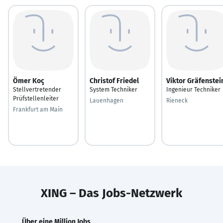
Ömer Koç
Christof Friedel
Viktor Gräfenstei
Stellvertretender
System Techniker
Ingenieur Techniker
Prüfstellenleiter
Lauenhagen
Rieneck
Frankfurt am Main
XING – Das Jobs-Netzwerk
Über eine Million Jobs