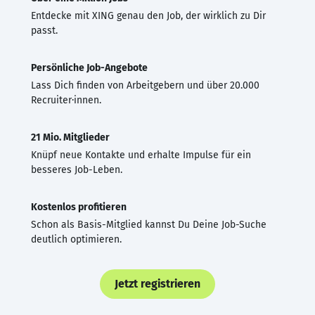
Entdecke mit XING genau den Job, der wirklich zu Dir
passt.
Persönliche Job-Angebote
Lass Dich finden von Arbeitgebern und über 20.000
Recruiter·innen.
21 Mio. Mitglieder
Knüpf neue Kontakte und erhalte Impulse für ein
besseres Job-Leben.
Kostenlos profitieren
Schon als Basis-Mitglied kannst Du Deine Job-Suche
deutlich optimieren.
Jetzt registrieren