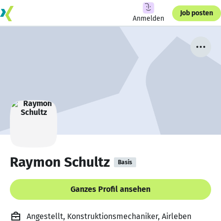
Job posten
Anmelden
Raymon Schultz
Basis
Ganzes Profil ansehen
Angestellt, Konstruktionsmechaniker, Airleben