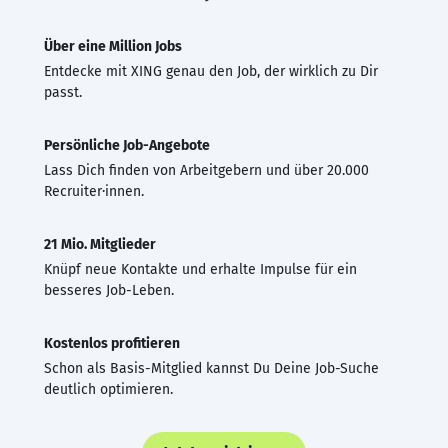
Über eine Million Jobs
Entdecke mit XING genau den Job, der wirklich zu Dir
passt.
Persönliche Job-Angebote
Lass Dich finden von Arbeitgebern und über 20.000
Recruiter·innen.
21 Mio. Mitglieder
Knüpf neue Kontakte und erhalte Impulse für ein
besseres Job-Leben.
Kostenlos profitieren
Schon als Basis-Mitglied kannst Du Deine Job-Suche
deutlich optimieren.