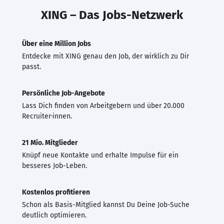
XING – Das Jobs-Netzwerk
Über eine Million Jobs
Entdecke mit XING genau den Job, der wirklich zu Dir
passt.
Persönliche Job-Angebote
Lass Dich finden von Arbeitgebern und über 20.000
Recruiter·innen.
21 Mio. Mitglieder
Knüpf neue Kontakte und erhalte Impulse für ein
besseres Job-Leben.
Kostenlos profitieren
Schon als Basis-Mitglied kannst Du Deine Job-Suche
deutlich optimieren.