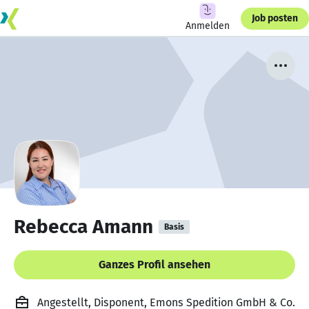
Job posten
Anmelden
Rebecca Amann
Basis
Ganzes Profil ansehen
Angestellt, Disponent, Emons Spedition GmbH & Co.