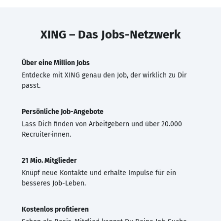
XING – Das Jobs-Netzwerk
Über eine Million Jobs
Entdecke mit XING genau den Job, der wirklich zu Dir
passt.
Persönliche Job-Angebote
Lass Dich finden von Arbeitgebern und über 20.000
Recruiter·innen.
21 Mio. Mitglieder
Knüpf neue Kontakte und erhalte Impulse für ein
besseres Job-Leben.
Kostenlos profitieren