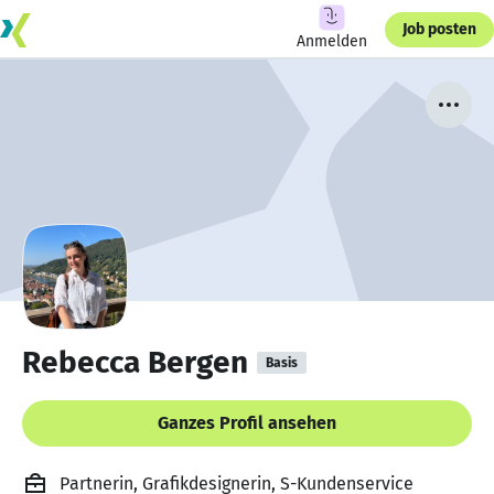
Job posten
Anmelden
Rebecca Bergen
Basis
Ganzes Profil ansehen
Partnerin, Grafikdesignerin, S-Kundenservice