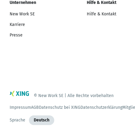
Unternehmen
Hilfe & Kontakt
New Work SE
Hilfe & Kontakt
Karriere
Presse
© New Work SE | Alle Rechte vorbehalten
Impressum
AGB
Datenschutz bei XING
Datenschutzerklärung
Mitgli
Sprache
Deutsch