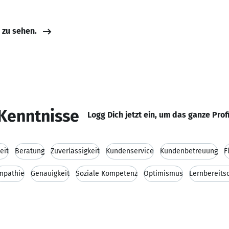
e zu sehen.
Kenntnisse
Logg Dich jetzt ein, um das ganze Prof
eit
Beratung
Zuverlässigkeit
Kundenservice
Kundenbetreuung
F
mpathie
Genauigkeit
Soziale Kompetenz
Optimismus
Lernbereits