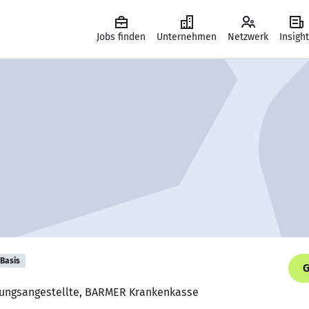
Jobs finden
Unternehmen
Netzwerk
Insigh
Basis
G
erungsangestellte, BARMER Krankenkasse