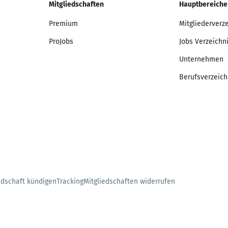
Mitgliedschaften
Hauptbereiche
Premium
Mitgliederverz
ProJobs
Jobs Verzeichn
Unternehmen
Berufsverzeich
edschaft kündigen
Tracking
Mitgliedschaften widerrufen