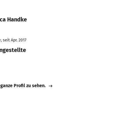
cca Handke
 seit Apr. 2017
ngestellte
 ganze Profil zu sehen.