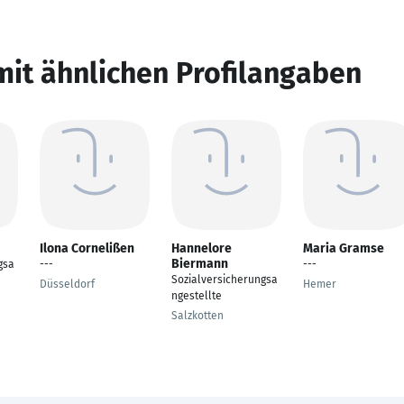
mit ähnlichen Profilangaben
Ilona Cornelißen
Hannelore
Maria Gramse
Biermann
gsa
---
---
Sozialversicherungsa
Düsseldorf
Hemer
ngestellte
Salzkotten