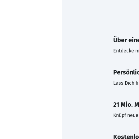
Über eine
Entdecke mi
Persönli
Lass Dich f
21 Mio. M
Knüpf neue 
Kostenlo