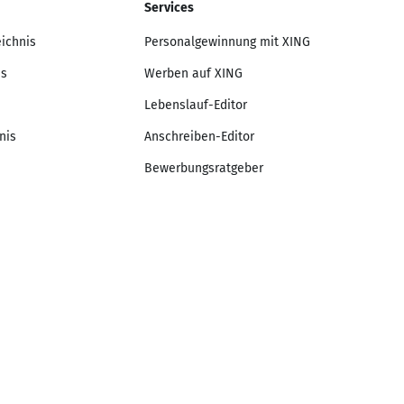
Services
eichnis
Personalgewinnung mit XING
is
Werben auf XING
Lebenslauf-Editor
nis
Anschreiben-Editor
Bewerbungsratgeber