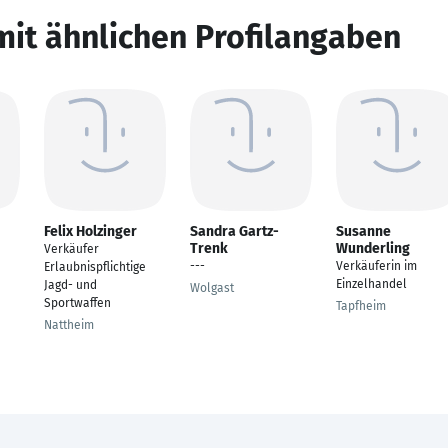
mit ähnlichen Profilangaben
Felix Holzinger
Sandra Gartz-
Susanne
Trenk
Wunderling
Verkäufer
---
Verkäuferin im
Erlaubnispflichtige
Einzelhandel
Jagd- und
Wolgast
Sportwaffen
Tapfheim
Nattheim