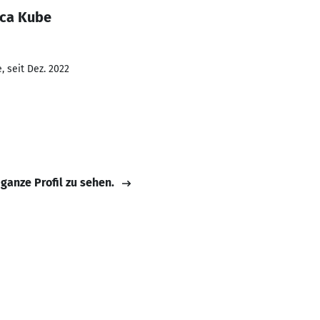
cca Kube
 seit Dez. 2022
 ganze Profil zu sehen.