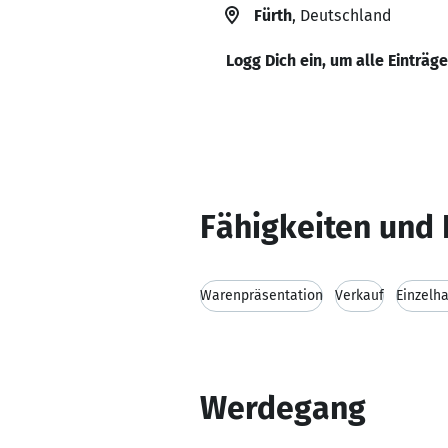
Fürth
, Deutschland
Logg Dich ein, um alle Einträg
Fähigkeiten und 
Warenpräsentation
Verkauf
Einzelh
Werdegang