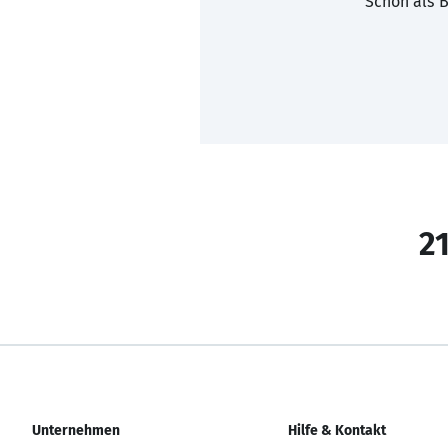
Schon als B
21
Unternehmen
Hilfe & Kontakt