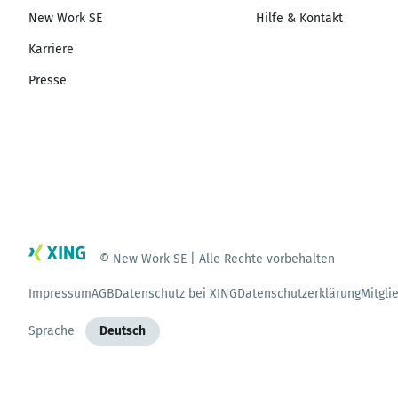
New Work SE
Hilfe & Kontakt
Karriere
Presse
© New Work SE | Alle Rechte vorbehalten
Impressum
AGB
Datenschutz bei XING
Datenschutzerklärung
Mitgli
Sprache
Deutsch