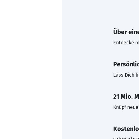
Über eine
Entdecke mi
Persönli
Lass Dich f
21 Mio. M
Knüpf neue 
Kostenlo