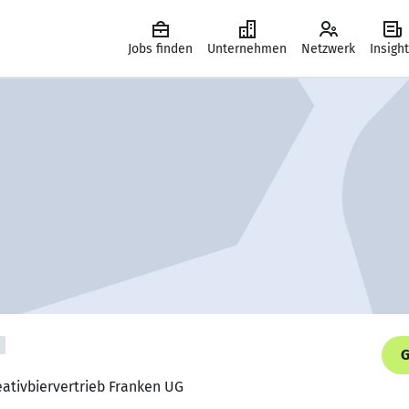
Jobs finden
Unternehmen
Netzwerk
Insigh
G
eativbiervertrieb Franken UG