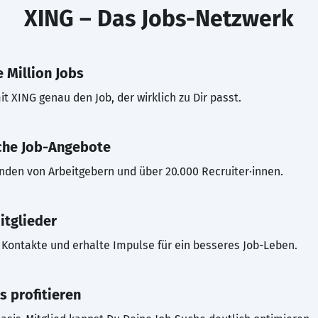
XING – Das Jobs-Netzwerk
 Million Jobs
t XING genau den Job, der wirklich zu Dir passt.
che Job-Angebote
inden von Arbeitgebern und über 20.000 Recruiter·innen.
itglieder
Kontakte und erhalte Impulse für ein besseres Job-Leben.
s profitieren