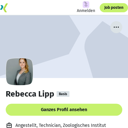
Job posten
Anmelden
Rebecca Lipp
Basis
Ganzes Profil ansehen
Angestellt, Technician, Zoologisches Institut