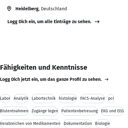
Heidelberg
, Deutschland
Logg Dich ein, um alle Einträge zu sehen.
Fähigkeiten und Kenntnisse
Logg Dich jetzt ein, um das ganze Profil zu sehen.
Labor
Analytik
Labortechnik
histologie
FACS-Analyse
pcr
Blutentnahmen
Zugänge legen
Patientenbetreuung
EKG und EEG
Verabreichen von Medikamenten
Dokumentation
Biologie