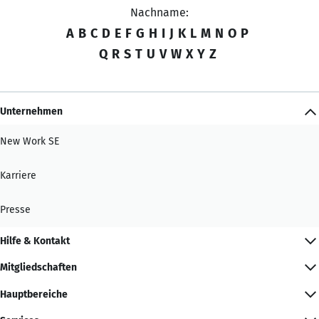
Nachname:
A
B
C
D
E
F
G
H
I
J
K
L
M
N
O
P
Q
R
S
T
U
V
W
X
Y
Z
Unternehmen
New Work SE
Karriere
Presse
Hilfe & Kontakt
Mitgliedschaften
Hauptbereiche