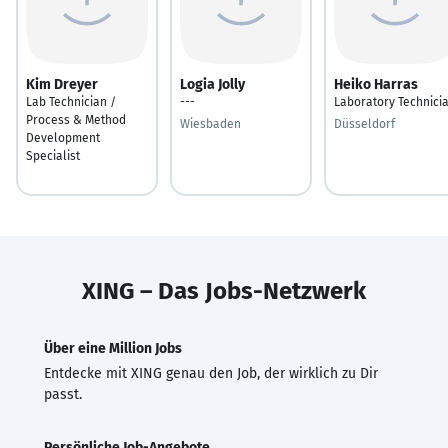
Kim Dreyer
Logia Jolly
Heiko Harras
Lab Technician /
---
Laboratory Technici
Process & Method
Wiesbaden
Düsseldorf
Development
Specialist
XING – Das Jobs-Netzwerk
Über eine Million Jobs
Entdecke mit XING genau den Job, der wirklich zu Dir
passt.
Persönliche Job-Angebote