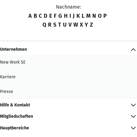
Nachname:
A
B
C
D
E
F
G
H
I
J
K
L
M
N
O
P
Q
R
S
T
U
V
W
X
Y
Z
Unternehmen
New Work SE
Karriere
Presse
Hilfe & Kontakt
Mitgliedschaften
Hauptbereiche