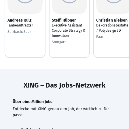
Andreas Kulz
Steffi Hübner
Christian Nielsen
Fanbeauftragter
Executive Assistant
Dekorationsgestalte
Corporate Strategy &
/ Polydesign 3D
Sulzbach/Saar
Innovation
Baar
Stuttgart
XING – Das Jobs-Netzwerk
Über eine Million Jobs
Entdecke mit XING genau den Job, der wirklich zu Dir
passt.