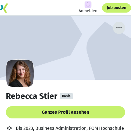
Job posten
Anmelden
Rebecca Stier
Basis
Ganzes Profil ansehen
Bis 2023, Business Administration, FOM Hochschule