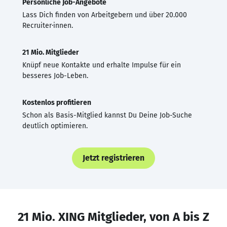
Persönliche Job-Angebote
Lass Dich finden von Arbeitgebern und über 20.000
Recruiter·innen.
21 Mio. Mitglieder
Knüpf neue Kontakte und erhalte Impulse für ein
besseres Job-Leben.
Kostenlos profitieren
Schon als Basis-Mitglied kannst Du Deine Job-Suche
deutlich optimieren.
Jetzt registrieren
21 Mio. XING Mitglieder, von A bis Z