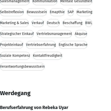
Salesmanagement
Kommunikation
Mentale Gesundheit
Selbstreflexion
Bewusstsein
Emapthie
SAP
Marketing
Marketing & Sales
Verkauf
Deutsch
Beschaffung
BWL
Strategischer Einkauf
Vertriebsmanagement
Akquise
Projekteinkauf
Vertriebserfahrung
Englische Sprache
Soziale Kompetenz
Kontaktfreudigkeit
Verantwortungsbewusstsein
Werdegang
Berufserfahrung von Rebeka Uyar