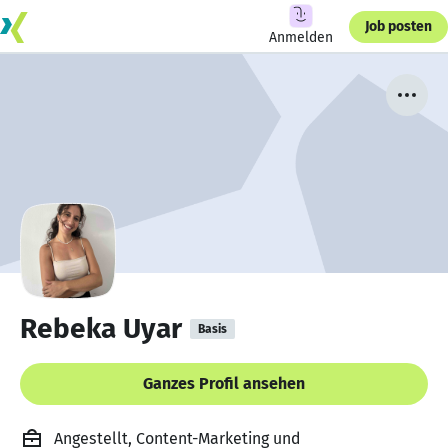
Job posten
Anmelden
Rebeka Uyar
Basis
Ganzes Profil ansehen
Angestellt, Content-Marketing und