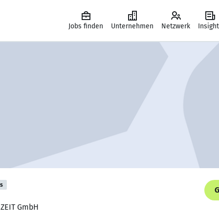
Jobs finden
Unternehmen
Netzwerk
Insigh
is
G
DUZEIT GmbH