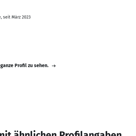
, seit März 2023
 ganze Profil zu sehen.
mit ähnlichen Profilangaben