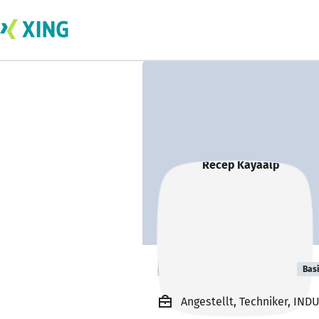
Recep Kayaalp
Bas
Angestellt, Techniker, IN