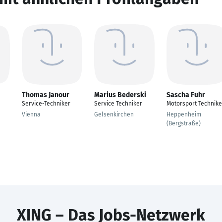
Thomas Janour
Marius Bederski
Sascha Fuhr
Service-Techniker
Service Techniker
Motorsport Technike
Vienna
Gelsenkirchen
Heppenheim
(Bergstraße)
XING – Das Jobs-Netzwerk