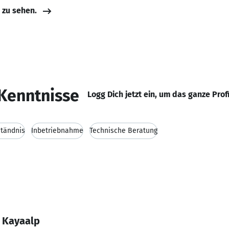
e zu sehen.
Kenntnisse
Logg Dich jetzt ein, um das ganze Prof
ständnis
Inbetriebnahme
Technische Beratung
 Kayaalp