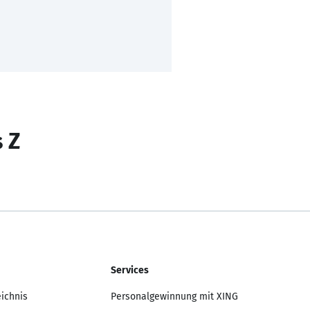
s Z
Services
eichnis
Personalgewinnung mit XING