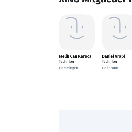
Melih Can Karaca
Daniel Vrabl
Techniker
Techniker
Hemmingen
Heilbronn