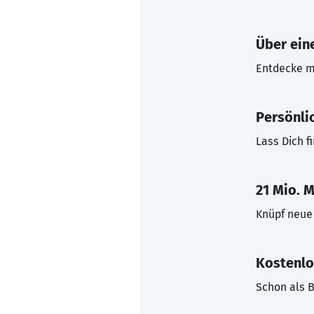
Über eine
Entdecke mi
Persönli
Lass Dich f
21 Mio. M
Knüpf neue 
Kostenlo
Schon als B