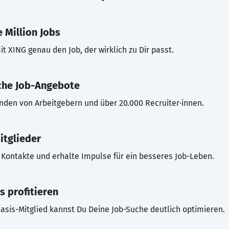
 Million Jobs
t XING genau den Job, der wirklich zu Dir passt.
che Job-Angebote
inden von Arbeitgebern und über 20.000 Recruiter·innen.
itglieder
Kontakte und erhalte Impulse für ein besseres Job-Leben.
s profitieren
asis-Mitglied kannst Du Deine Job-Suche deutlich optimieren.