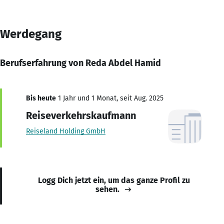
Werdegang
Berufserfahrung von Reda Abdel Hamid
Bis heute
1 Jahr und 1 Monat, seit Aug. 2025
Reiseverkehrskaufmann
Reiseland Holding GmbH
Logg Dich jetzt ein, um das ganze Profil zu
sehen.