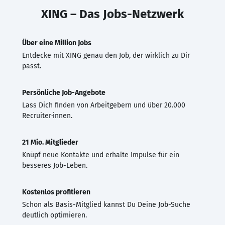
XING – Das Jobs-Netzwerk
Über eine Million Jobs
Entdecke mit XING genau den Job, der wirklich zu Dir
passt.
Persönliche Job-Angebote
Lass Dich finden von Arbeitgebern und über 20.000
Recruiter·innen.
21 Mio. Mitglieder
Knüpf neue Kontakte und erhalte Impulse für ein
besseres Job-Leben.
Kostenlos profitieren
Schon als Basis-Mitglied kannst Du Deine Job-Suche
deutlich optimieren.