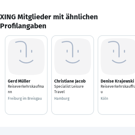
XING Mitglieder mit ähnlichen
Profilangaben
Gerd Müller
Christiane Jacob
Denise Krajewski
Reiseverkehrskaufma
Specialist Leisure
Reiseverkehrskauffr
nn
Travel
u
Freiburg im Breisgau
Hamburg
Köln