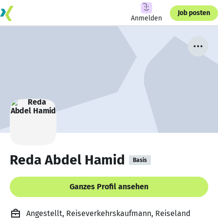
Job posten
Anmelden
Reda Abdel Hamid
Basis
Ganzes Profil ansehen
Angestellt, Reiseverkehrskaufmann, Reiseland