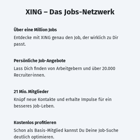
XING – Das Jobs-Netzwerk
Über eine Million Jobs
Entdecke mit XING genau den Job, der wirklich zu Dir
passt.
Persönliche Job-Angebote
Lass Dich finden von Arbeitgebern und über 20.000
Recruiter·innen.
21 Mio. Mitglieder
Knüpf neue Kontakte und erhalte Impulse für ein
besseres Job-Leben.
Kostenlos profitieren
Schon als Basis-Mitglied kannst Du Deine Job-Suche
deutlich optimieren.