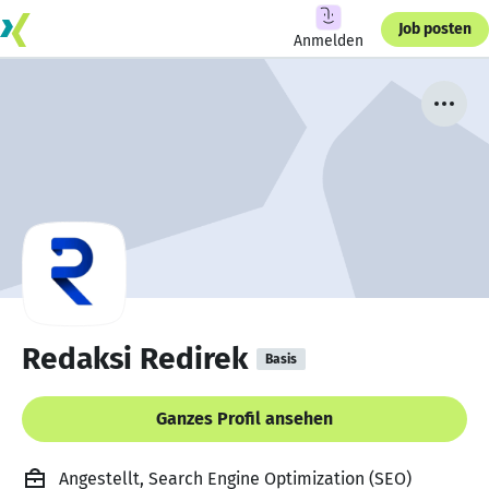
Job posten
Anmelden
Redaksi Redirek
Basis
Ganzes Profil ansehen
Angestellt, Search Engine Optimization (SEO)