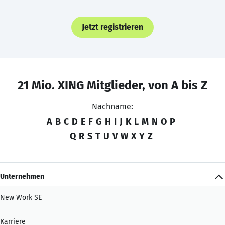
Jetzt registrieren
21 Mio. XING Mitglieder, von A bis Z
Nachname:
A
B
C
D
E
F
G
H
I
J
K
L
M
N
O
P
Q
R
S
T
U
V
W
X
Y
Z
Unternehmen
New Work SE
Karriere