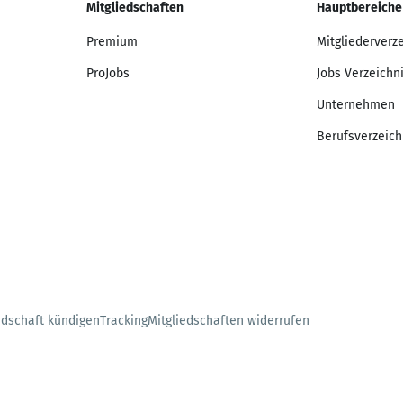
Mitgliedschaften
Hauptbereiche
Premium
Mitgliederverz
ProJobs
Jobs Verzeichn
Unternehmen
Berufsverzeich
edschaft kündigen
Tracking
Mitgliedschaften widerrufen