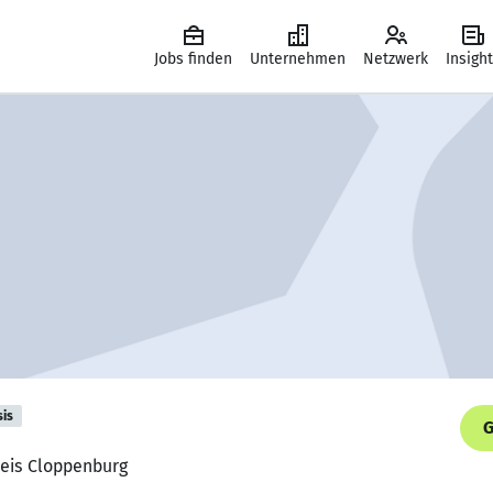
Jobs finden
Unternehmen
Netzwerk
Insigh
sis
G
kreis Cloppenburg