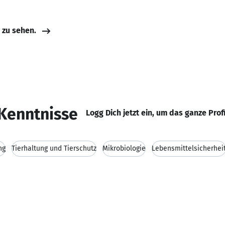
e zu sehen.
Kenntnisse
Logg Dich jetzt ein, um das ganze Prof
ng
Tierhaltung und Tierschutz
Mikrobiologie
Lebensmittelsicherhei