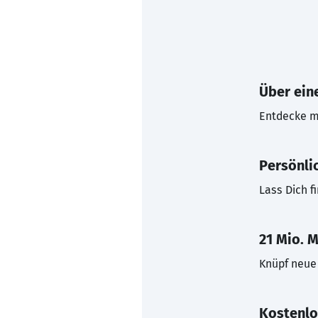
Über eine
Entdecke mi
Persönli
Lass Dich f
21 Mio. M
Knüpf neue 
Kostenlo