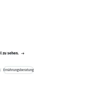
il zu sehen.
t
Ernährungsberatung