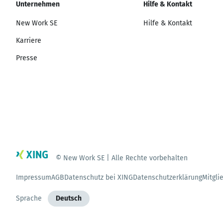
Unternehmen
Hilfe & Kontakt
New Work SE
Hilfe & Kontakt
Karriere
Presse
© New Work SE | Alle Rechte vorbehalten
Impressum
AGB
Datenschutz bei XING
Datenschutzerklärung
Mitgli
Sprache
Deutsch