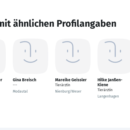
mit ähnlichen Profilangaben
er
Gina Breisch
Mareike Geissler
Hilke Janßen-
Kiene
---
Tierärztin
Tierärztin
Modautal
Nienburg/Weser
Langenhagen