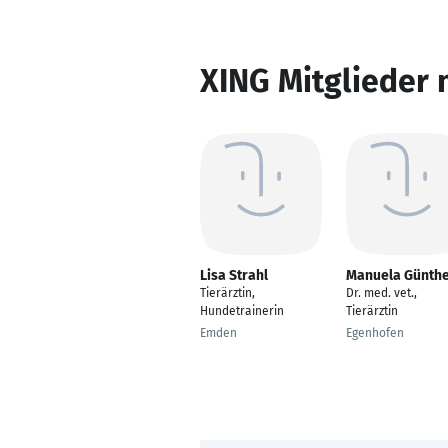
XING Mitglieder 
Lisa Strahl
Manuela Günth
Tierärztin,
Dr. med. vet.,
Hundetrainerin
Tierärztin
Emden
Egenhofen