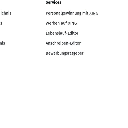
Services
eichnis
Personalgewinnung mit XING
is
Werben auf XING
Lebenslauf-Editor
nis
Anschreiben-Editor
Bewerbungsratgeber