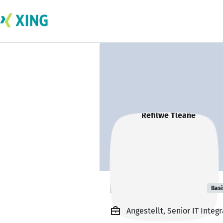
Refilwe Tleane
Basi
Angestellt, Senior IT Inte