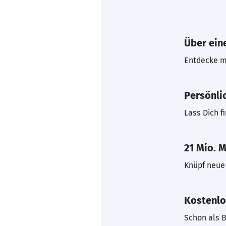
Über eine
Entdecke mi
Persönli
Lass Dich f
21 Mio. M
Knüpf neue 
Kostenlo
Schon als B