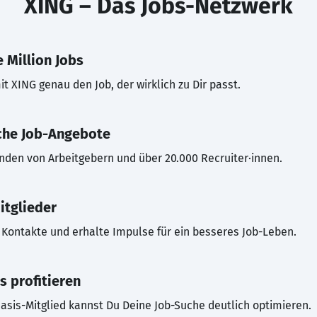
XING – Das Jobs-Netzwerk
 Million Jobs
t XING genau den Job, der wirklich zu Dir passt.
che Job-Angebote
inden von Arbeitgebern und über 20.000 Recruiter·innen.
itglieder
Kontakte und erhalte Impulse für ein besseres Job-Leben.
s profitieren
asis-Mitglied kannst Du Deine Job-Suche deutlich optimieren.