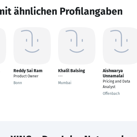
mit ähnlichen Profilangaben
a
Reddy Sai Ram
Khalil Balsing
Aishwarya
Unnamalai
Product Owner
---
Pricing and Data
Bonn
Mumbai
Analyst
Offenbach