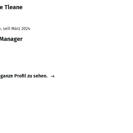
e Tleane
, seit März 2024
n Manager
 ganze Profil zu sehen.