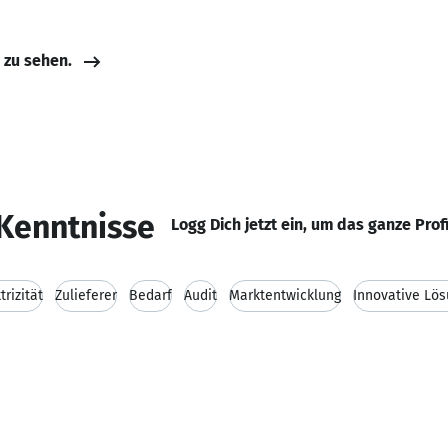
e zu sehen.
Kenntnisse
Logg Dich jetzt ein, um das ganze Prof
trizität
Zulieferer
Bedarf
Audit
Marktentwicklung
Innovative Lö