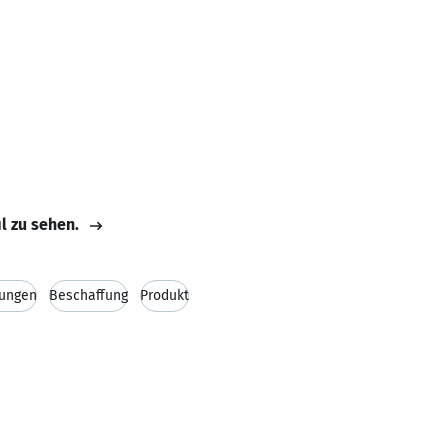
il zu sehen.
sungen
Beschaffung
Produkt