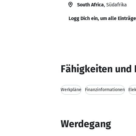
South Africa
, Südafrika
Logg Dich ein, um alle Einträg
Fähigkeiten und 
Werkpläne
Finanzinformationen
Elek
Werdegang