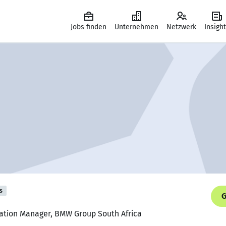
Jobs finden
Unternehmen
Netzwerk
Insigh
s
G
gration Manager, BMW Group South Africa