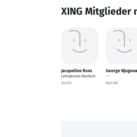
XING Mitglieder 
Jacqueline Renz
George Njugun
Lehrperson Deutsch
---
Zurich
Nairobi