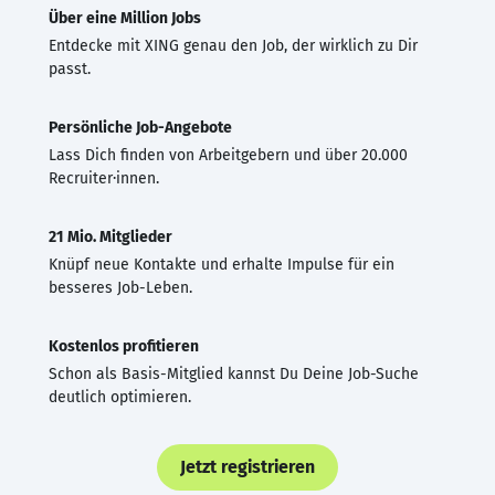
Über eine Million Jobs
Entdecke mit XING genau den Job, der wirklich zu Dir
passt.
Persönliche Job-Angebote
Lass Dich finden von Arbeitgebern und über 20.000
Recruiter·innen.
21 Mio. Mitglieder
Knüpf neue Kontakte und erhalte Impulse für ein
besseres Job-Leben.
Kostenlos profitieren
Schon als Basis-Mitglied kannst Du Deine Job-Suche
deutlich optimieren.
Jetzt registrieren