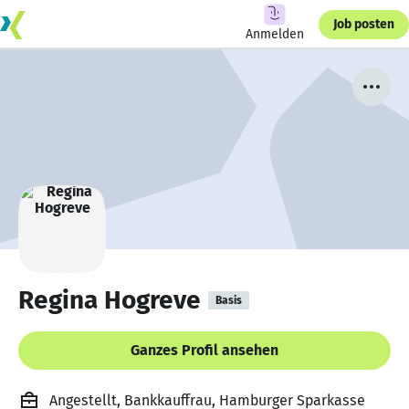
Job posten
Anmelden
Regina Hogreve
Basis
Ganzes Profil ansehen
Angestellt, Bankkauffrau, Hamburger Sparkasse