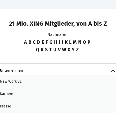
21 Mio. XING Mitglieder, von A bis Z
Nachname:
A
B
C
D
E
F
G
H
I
J
K
L
M
N
O
P
Q
R
S
T
U
V
W
X
Y
Z
Unternehmen
New Work SE
Karriere
Presse