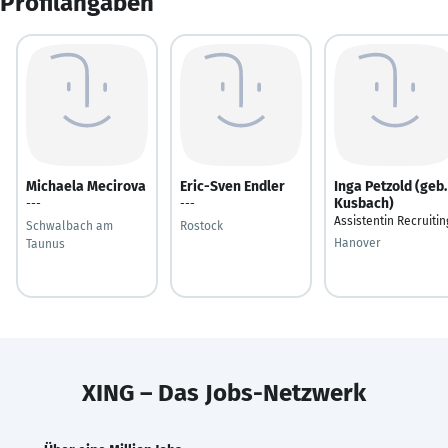
Profilangaben
Michaela Mecirova
Eric-Sven Endler
Inga Petzold (geb.
Kusbach)
---
---
Assistentin Recruitin
Schwalbach am
Rostock
Hanover
Taunus
XING – Das Jobs-Netzwerk