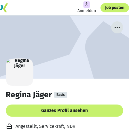
Job posten
Anmelden
Regina Jäger
Basis
Ganzes Profil ansehen
Angestellt, Servicekraft, NDR