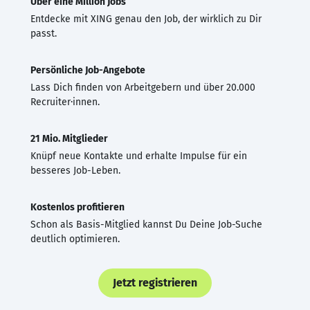
Über eine Million Jobs
Entdecke mit XING genau den Job, der wirklich zu Dir
passt.
Persönliche Job-Angebote
Lass Dich finden von Arbeitgebern und über 20.000
Recruiter·innen.
21 Mio. Mitglieder
Knüpf neue Kontakte und erhalte Impulse für ein
besseres Job-Leben.
Kostenlos profitieren
Schon als Basis-Mitglied kannst Du Deine Job-Suche
deutlich optimieren.
Jetzt registrieren