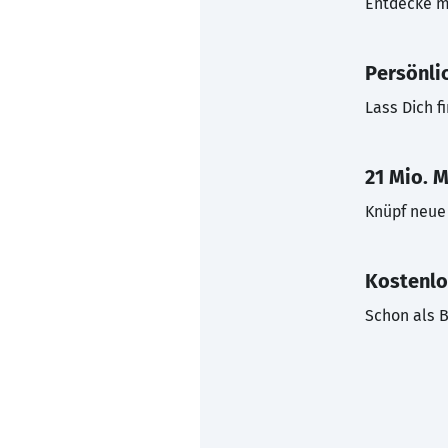
Entdecke mi
Persönli
Lass Dich f
21 Mio. M
Knüpf neue 
Kostenlo
Schon als B