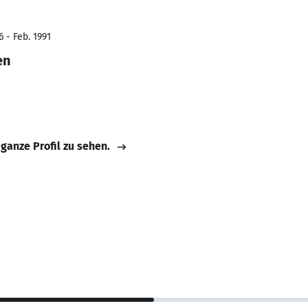
 - Feb. 1991
en
 ganze Profil zu sehen.