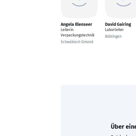
Angela Illenseer
David Gairing
Leiterin
Laborleiter
Verpackungstechnik
Böblingen
Schwäbisch Gmünd
Über eine