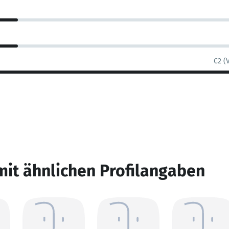
C2 (
mit ähnlichen Profilangaben