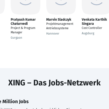
Pratyush Kumar
Marvin Sladczyk
Venkata Karthik
Chaturvedi
Singara
Projektmanagement
Project & Program
Cost Controller
Antriebssysteme
Manager
Augsburg
Hannover
Gurgaon
XING – Das Jobs-Netzwerk
 Million Jobs