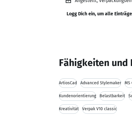
Angestellt, Verpackungsen
Logg Dich ein, um alle Einträg
Fähigkeiten und 
ArtiosCad
Advanced Stylemaker
MS 
Kundenorientierung
Belastbarkeit
S
Kreativität
Verpak V10 classic