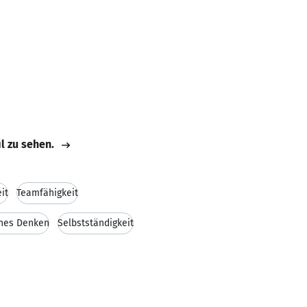
il zu sehen.
it
Teamfähigkeit
ches Denken
Selbstständigkeit