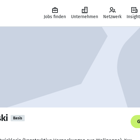
Jobs finden
Unternehmen
Netzwerk
Insigh
ki
Basis
G