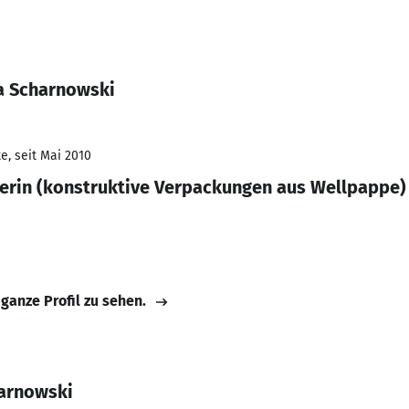
a Scharnowski
e, seit Mai 2010
erin (konstruktive Verpackungen aus Wellpappe)
 ganze Profil zu sehen.
harnowski