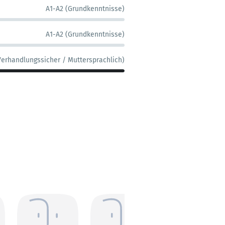
A1-A2 (Grundkenntnisse)
A1-A2 (Grundkenntnisse)
Verhandlungssicher / Muttersprachlich)