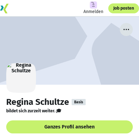
Job posten
Anmelden
Regina Schultze
Basis
bildet sich zurzeit weiter. 🎓
Ganzes Profil ansehen