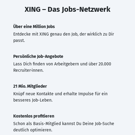
XING – Das Jobs-Netzwerk
Über eine Million Jobs
Entdecke mit XING genau den Job, der wirklich zu Dir
passt.
Persönliche Job-Angebote
Lass Dich finden von Arbeitgebern und über 20.000
Recruiter·innen.
21 Mio. Mitglieder
Knüpf neue Kontakte und erhalte Impulse für ein
besseres Job-Leben.
Kostenlos profitieren
Schon als Basis-Mitglied kannst Du Deine Job-Suche
deutlich optimieren.