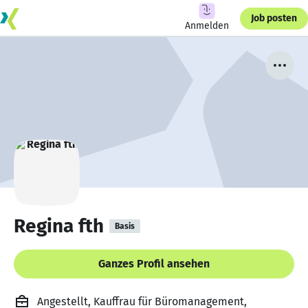
Job posten
Anmelden
Regina fth
Basis
Ganzes Profil ansehen
Angestellt, Kauffrau für Büromanagement,