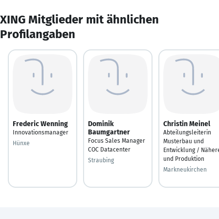
XING Mitglieder mit ähnlichen
Profilangaben
Frederic Wenning
Dominik
Christin Meinel
Baumgartner
Innovationsmanager
Abteilungsleiterin
Focus Sales Manager
Musterbau und
Hünxe
COC Datacenter
Entwicklung / Näher
und Produktion
Straubing
Markneukirchen