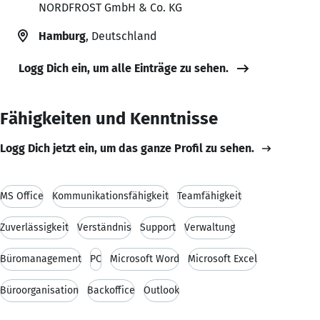
NORDFROST GmbH & Co. KG
Hamburg
, Deutschland
Logg Dich ein, um alle Einträge zu sehen.
Fähigkeiten und Kenntnisse
Logg Dich jetzt ein, um das ganze Profil zu sehen.
MS Office
Kommunikationsfähigkeit
Teamfähigkeit
Zuverlässigkeit
Verständnis
Support
Verwaltung
Büromanagement
PC
Microsoft Word
Microsoft Excel
Büroorganisation
Backoffice
Outlook