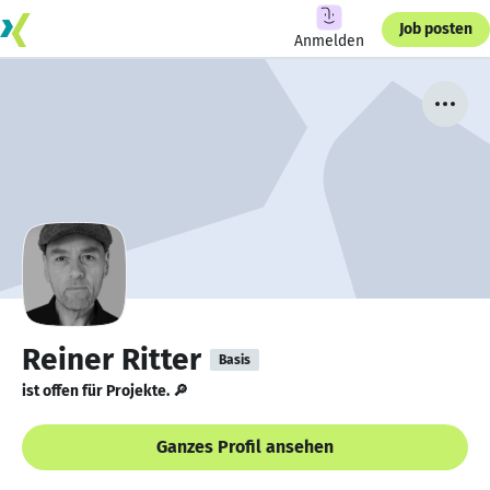
Job posten
Anmelden
Reiner Ritter
Basis
ist offen für Projekte. 🔎
Ganzes Profil ansehen