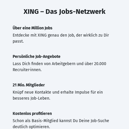
XING – Das Jobs-Netzwerk
Über eine Million Jobs
Entdecke mit XING genau den Job, der wirklich zu Dir
passt.
Persönliche Job-Angebote
Lass Dich finden von Arbeitgebern und über 20.000
Recruiter·innen.
21 Mio. Mitglieder
Knüpf neue Kontakte und erhalte Impulse für ein
besseres Job-Leben.
Kostenlos profitieren
Schon als Basis-Mitglied kannst Du Deine Job-Suche
deutlich optimieren.