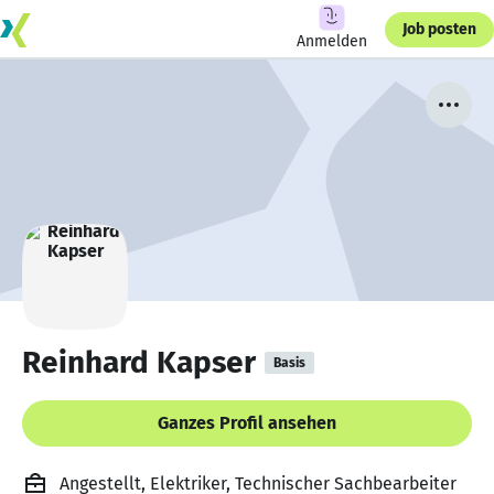
Job posten
Anmelden
Reinhard Kapser
Basis
Ganzes Profil ansehen
Angestellt, Elektriker, Technischer Sachbearbeiter