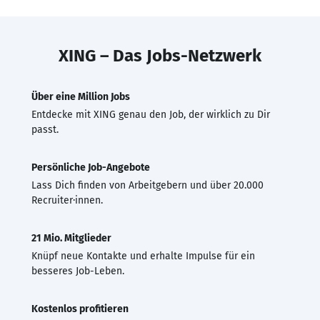
XING – Das Jobs-Netzwerk
Über eine Million Jobs
Entdecke mit XING genau den Job, der wirklich zu Dir
passt.
Persönliche Job-Angebote
Lass Dich finden von Arbeitgebern und über 20.000
Recruiter·innen.
21 Mio. Mitglieder
Knüpf neue Kontakte und erhalte Impulse für ein
besseres Job-Leben.
Kostenlos profitieren