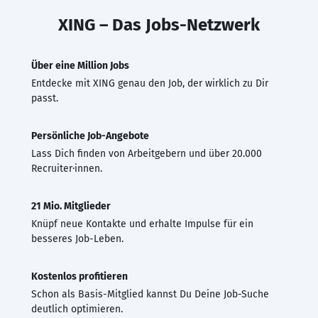
XING – Das Jobs-Netzwerk
Über eine Million Jobs
Entdecke mit XING genau den Job, der wirklich zu Dir
passt.
Persönliche Job-Angebote
Lass Dich finden von Arbeitgebern und über 20.000
Recruiter·innen.
21 Mio. Mitglieder
Knüpf neue Kontakte und erhalte Impulse für ein
besseres Job-Leben.
Kostenlos profitieren
Schon als Basis-Mitglied kannst Du Deine Job-Suche
deutlich optimieren.