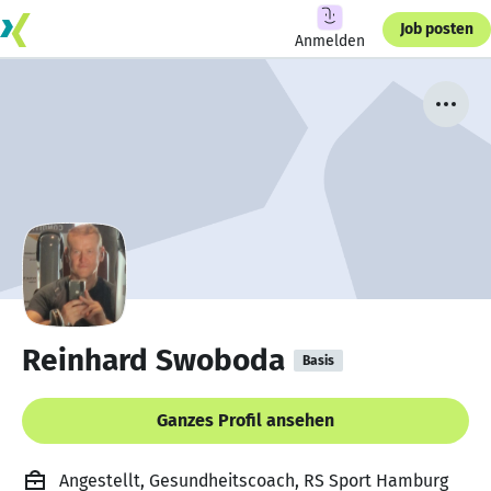
Job posten
Anmelden
Reinhard Swoboda
Basis
Ganzes Profil ansehen
Angestellt, Gesundheitscoach, RS Sport Hamburg