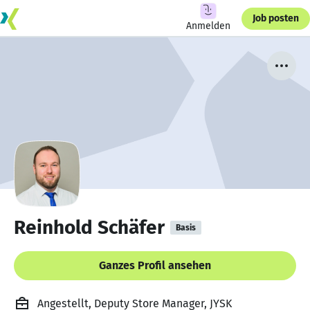
Job posten
Anmelden
Reinhold Schäfer
Basis
Ganzes Profil ansehen
Angestellt, Deputy Store Manager, JYSK