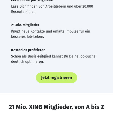
Persönliche Job-Angebote
Lass Dich finden von Arbeitgebern und über 20.000
Recruiter·innen.
21 Mio. Mitglieder
Knüpf neue Kontakte und erhalte Impulse für ein
besseres Job-Leben.
Kostenlos profitieren
Schon als Basis-Mitglied kannst Du Deine Job-Suche
deutlich optimieren.
Jetzt registrieren
21 Mio. XING Mitglieder, von A bis Z