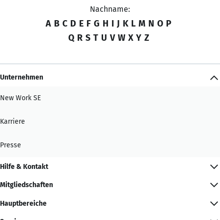
Nachname:
A
B
C
D
E
F
G
H
I
J
K
L
M
N
O
P
Q
R
S
T
U
V
W
X
Y
Z
Unternehmen
New Work SE
Karriere
Presse
Hilfe & Kontakt
Mitgliedschaften
Hauptbereiche