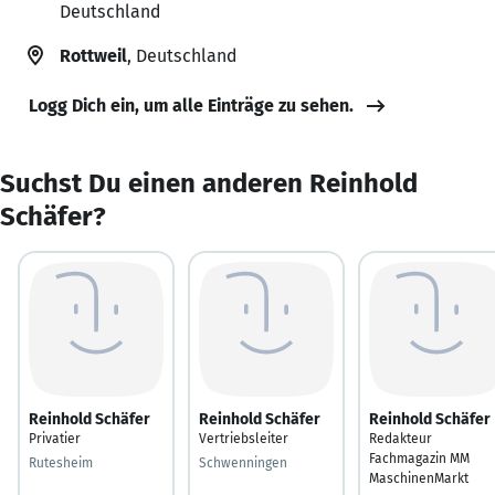
Deutschland
Rottweil
, Deutschland
Logg Dich ein, um alle Einträge zu sehen.
Suchst Du einen anderen Reinhold
Schäfer?
Reinhold Schäfer
Reinhold Schäfer
Reinhold Schäfer
Privatier
Vertriebsleiter
Redakteur
Fachmagazin MM
Rutesheim
Schwenningen
MaschinenMarkt