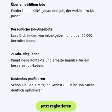
Über eine Million Jobs
Entdecke mit XING genau den Job, der wirklich zu Dir
passt.
Persönliche Job-Angebote
Lass Dich finden von Arbeitgebern und über 20.000
Recruiter·innen.
21 Mio. Mitglieder
Knüpf neue Kontakte und erhalte Impulse für ein
besseres Job-Leben.
Kostenlos profitieren
Schon als Basis-Mitglied kannst Du Deine Job-Suche
deutlich optimieren.
Jetzt registrieren