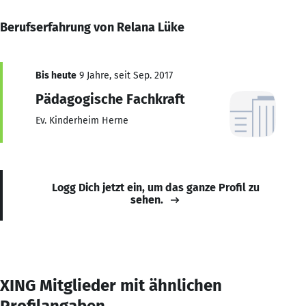
Berufserfahrung von Relana Lüke
Bis heute
9 Jahre, seit Sep. 2017
Pädagogische Fachkraft
Ev. Kinderheim Herne
Logg Dich jetzt ein, um das ganze Profil zu
sehen.
XING Mitglieder mit ähnlichen
Profilangaben