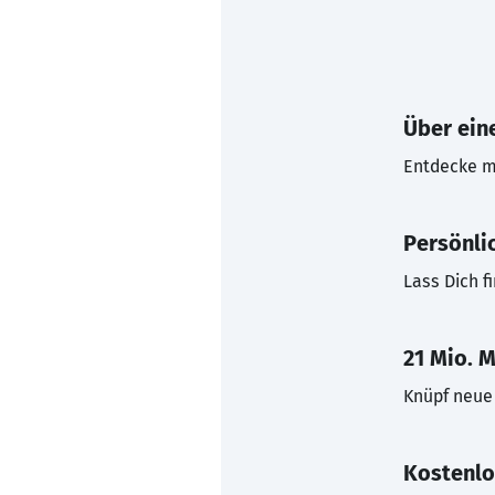
Über eine
Entdecke mi
Persönli
Lass Dich f
21 Mio. M
Knüpf neue 
Kostenlo