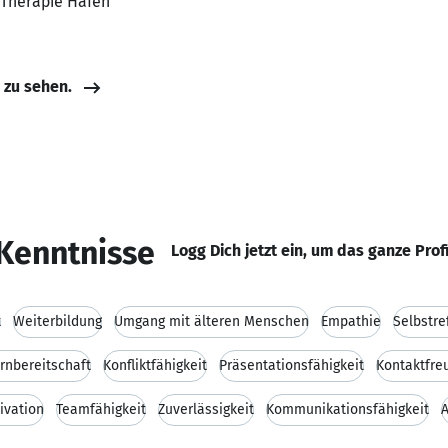
 Therapie Hafen
e zu sehen.
Kenntnisse
Logg Dich jetzt ein, um das ganze Prof
t
Weiterbildung
Umgang mit älteren Menschen
Empathie
Selbstre
rnbereitschaft
Konfliktfähigkeit
Präsentationsfähigkeit
Kontaktfre
ivation
Teamfähigkeit
Zuverlässigkeit
Kommunikationsfähigkeit
A