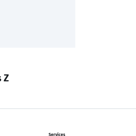
s Z
Services