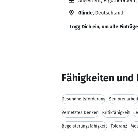
Angestellt, Ergotherapeut,
Glinde
, Deutschland
Logg Dich ein, um alle Einträg
Fähigkeiten und 
Gesundheitsförderung
Seniorenarbei
Vernetztes Denken
Kritikfähigkeit
Le
Begeisterungsfähigkeit
Toleranz
Mot