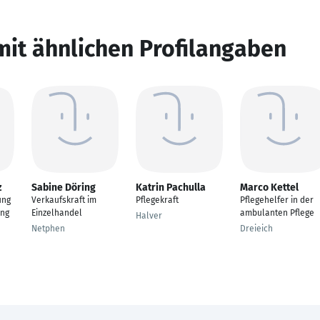
mit ähnlichen Profilangaben
z
Sabine Döring
Katrin Pachulla
Marco Kettel
ung
Verkaufskraft im
Pflegekraft
Pflegehelfer in der
ung
Einzelhandel
ambulanten Pflege
Halver
Netphen
Dreieich