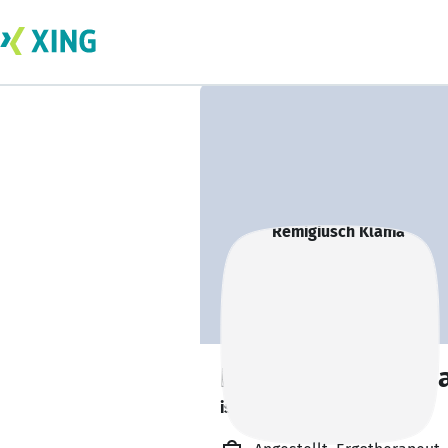
Remigiusch Klam
ist offen für Projekte. 🔎