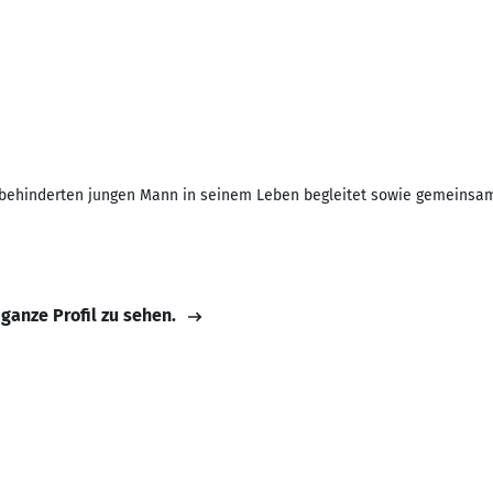
h behinderten jungen Mann in seinem Leben begleitet sowie gemeinsam d
 ganze Profil zu sehen.