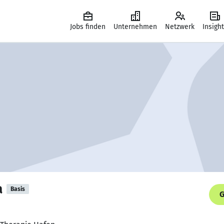
Jobs finden
Unternehmen
Netzwerk
Insigh
a
Basis
G