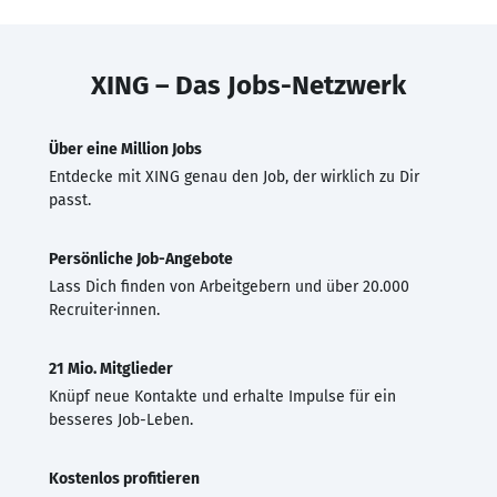
XING – Das Jobs-Netzwerk
Über eine Million Jobs
Entdecke mit XING genau den Job, der wirklich zu Dir
passt.
Persönliche Job-Angebote
Lass Dich finden von Arbeitgebern und über 20.000
Recruiter·innen.
21 Mio. Mitglieder
Knüpf neue Kontakte und erhalte Impulse für ein
besseres Job-Leben.
Kostenlos profitieren