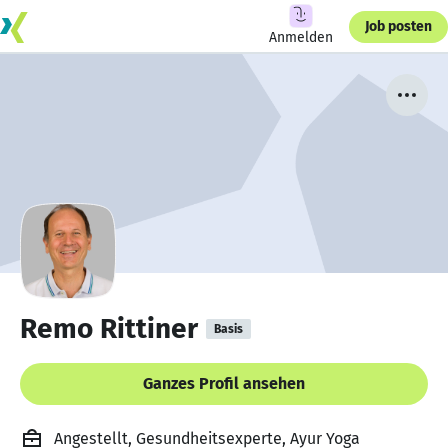
Job posten
Anmelden
Remo Rittiner
Basis
Ganzes Profil ansehen
Angestellt, Gesundheitsexperte, Ayur Yoga