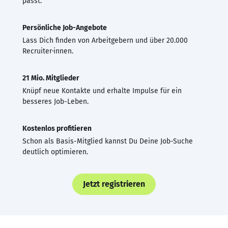
passt.
Persönliche Job-Angebote
Lass Dich finden von Arbeitgebern und über 20.000
Recruiter·innen.
21 Mio. Mitglieder
Knüpf neue Kontakte und erhalte Impulse für ein
besseres Job-Leben.
Kostenlos profitieren
Schon als Basis-Mitglied kannst Du Deine Job-Suche
deutlich optimieren.
Jetzt registrieren