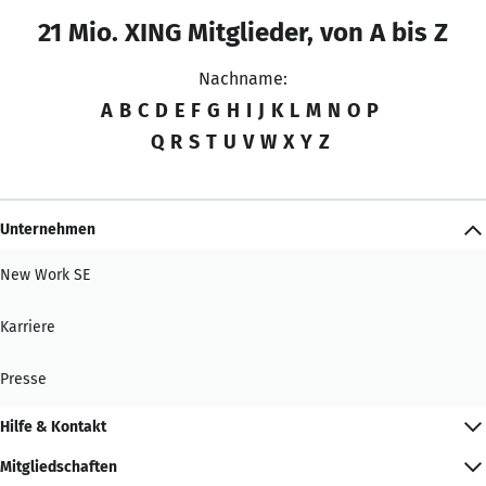
21 Mio. XING Mitglieder, von A bis Z
Nachname:
A
B
C
D
E
F
G
H
I
J
K
L
M
N
O
P
Q
R
S
T
U
V
W
X
Y
Z
Unternehmen
New Work SE
Karriere
Presse
Hilfe & Kontakt
Mitgliedschaften