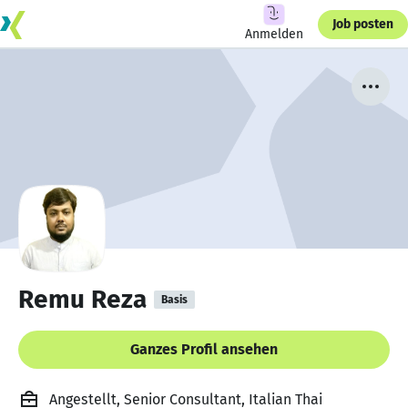
Job posten
Anmelden
Remu Reza
Basis
Ganzes Profil ansehen
Angestellt, Senior Consultant, Italian Thai