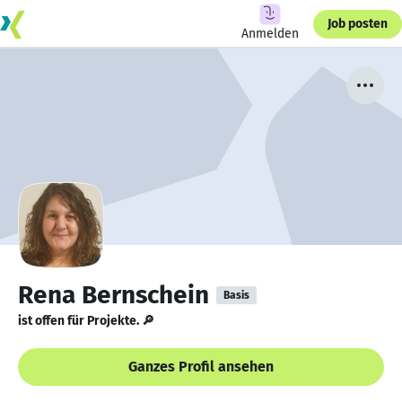
Job posten
Anmelden
Rena Bernschein
Basis
ist offen für Projekte. 🔎
Ganzes Profil ansehen