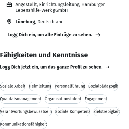
Angestellt, Einrichtungsleitung, Hamburger
Lebenshilfe-Werk gGmbH
Lüneburg
, Deutschland
Logg Dich ein, um alle Einträge zu sehen.
Fähigkeiten und Kenntnisse
Logg Dich jetzt ein, um das ganze Profil zu sehen.
Soziale Arbeit
Heimleitung
Personalführung
Sozialpädagogik
Qualitätsmanagement
Organisationstalent
Engagement
Verantwortungsbewusstsein
Soziale Kompetenz
Zielstrebigkeit
Kommunikationsfähigkeit