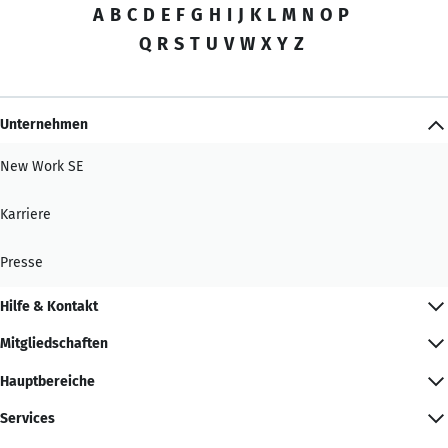
A
B
C
D
E
F
G
H
I
J
K
L
M
N
O
P
Q
R
S
T
U
V
W
X
Y
Z
Unternehmen
New Work SE
Karriere
Presse
Hilfe & Kontakt
Mitgliedschaften
Hauptbereiche
Services