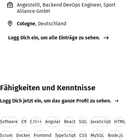
Angestellt, Backend DevOps Engineer, Sport
Alliance GmbH
Cologne
, Deutschland
Logg Dich ein, um alle Einträge zu sehen.
Fähigkeiten und Kenntnisse
Logg Dich jetzt ein, um das ganze Profil zu sehen.
Software
C#
C/C++
Angular
React
SQL
JavaScript
HTML
Scrum
Docker
Frontend
TypeScript
CSS
MySQL
Node.js