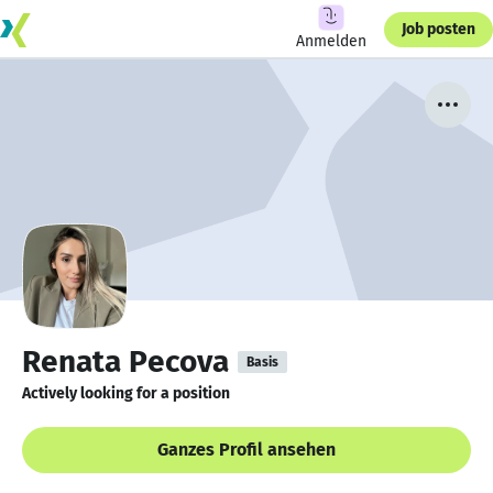
Job posten
Anmelden
Renata Pecova
Basis
Actively looking for a position
Ganzes Profil ansehen