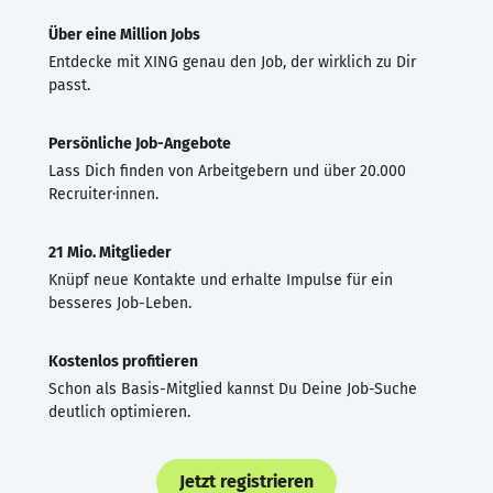
Über eine Million Jobs
Entdecke mit XING genau den Job, der wirklich zu Dir
passt.
Persönliche Job-Angebote
Lass Dich finden von Arbeitgebern und über 20.000
Recruiter·innen.
21 Mio. Mitglieder
Knüpf neue Kontakte und erhalte Impulse für ein
besseres Job-Leben.
Kostenlos profitieren
Schon als Basis-Mitglied kannst Du Deine Job-Suche
deutlich optimieren.
Jetzt registrieren