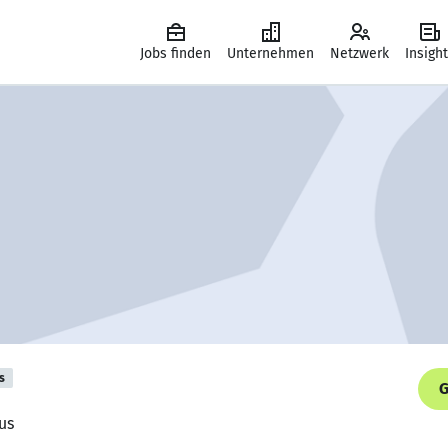
Jobs finden
Unternehmen
Netzwerk
Insigh
s
G
us