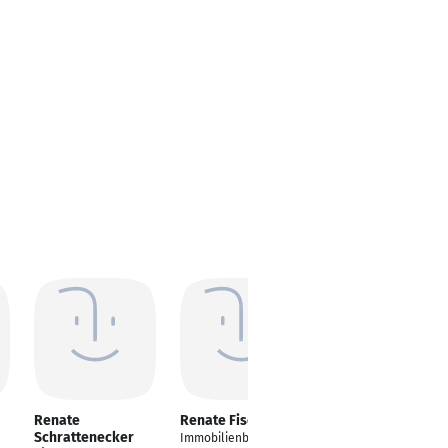
Renate
Renate Fischer
Renate Fischer
Schrattenecker
Immobilienberaterin
Leitung