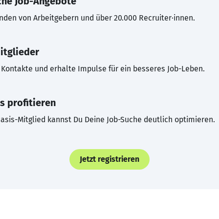
che Job-Angebote
inden von Arbeitgebern und über 20.000 Recruiter·innen.
itglieder
Kontakte und erhalte Impulse für ein besseres Job-Leben.
s profitieren
asis-Mitglied kannst Du Deine Job-Suche deutlich optimieren.
Jetzt registrieren