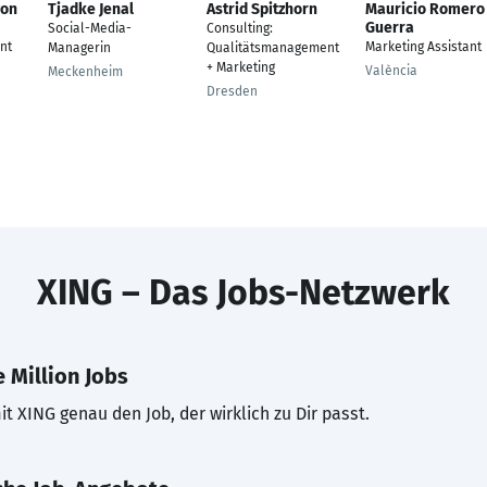
von
Tjadke Jenal
Astrid Spitzhorn
Mauricio Romero
Guerra
Social-Media-
Consulting:
nt
Marketing Assistant
Managerin
Qualitätsmanagement
+ Marketing
València
Meckenheim
Dresden
XING – Das Jobs-Netzwerk
 Million Jobs
t XING genau den Job, der wirklich zu Dir passt.