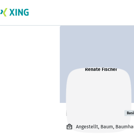
Renate Fischer
Basi
Angestellt, Baum, Baumha