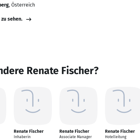
berg
, Österreich
e zu sehen.
ndere Renate Fischer?
Renate Fischer
Renate Fischer
Renate Fischer
Inhaberin
Associate Manager
Hotelleitung