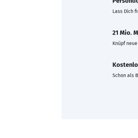
Persönli
Lass Dich f
21 Mio. M
Knüpf neue 
Kostenlo
Schon als B