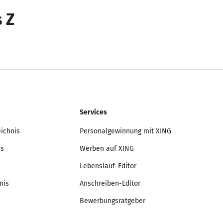
s Z
Services
eichnis
Personalgewinnung mit XING
is
Werben auf XING
Lebenslauf-Editor
nis
Anschreiben-Editor
Bewerbungsratgeber