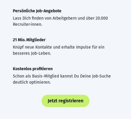
Persönliche Job-Angebote
Lass Dich finden von Arbeitgebern und über 20.000
Recruiter·innen.
21 Mio. Mitglieder
Knüpf neue Kontakte und erhalte Impulse für ein
besseres Job-Leben.
Kostenlos profitieren
Schon als Basis-Mitglied kannst Du Deine Job-Suche
deutlich optimieren.
Jetzt registrieren