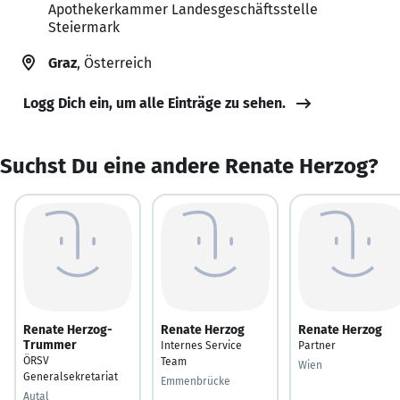
Apothekerkammer Landesgeschäftsstelle
Steiermark
Graz
, Österreich
Logg Dich ein, um alle Einträge zu sehen.
Suchst Du eine andere Renate Herzog?
Renate Herzog-
Renate Herzog
Renate Herzog
Trummer
Internes Service
Partner
ÖRSV
Team
Wien
Generalsekretariat
Emmenbrücke
Autal