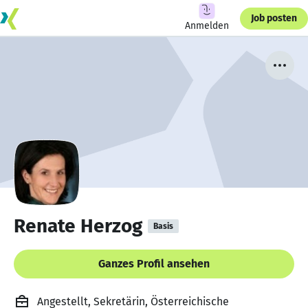
Job posten
Anmelden
Renate Herzog
Basis
Ganzes Profil ansehen
Angestellt, Sekretärin, Österreichische