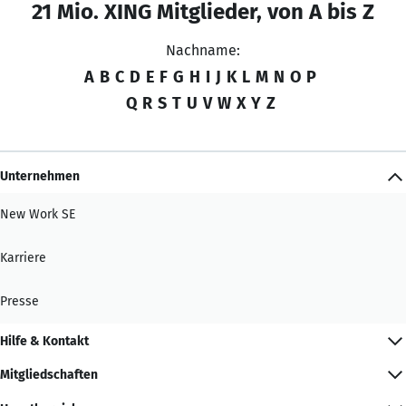
21 Mio. XING Mitglieder, von A bis Z
Nachname:
A
B
C
D
E
F
G
H
I
J
K
L
M
N
O
P
Q
R
S
T
U
V
W
X
Y
Z
Unternehmen
New Work SE
Karriere
Presse
Hilfe & Kontakt
Mitgliedschaften