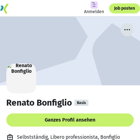
Job posten
Anmelden
Renato Bonfiglio
Basis
Ganzes Profil ansehen
Selbstständig, Libero professionista, Bonfiglio