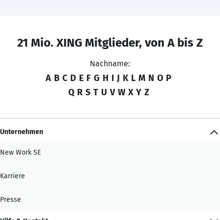
21 Mio. XING Mitglieder, von A bis Z
Nachname:
A
B
C
D
E
F
G
H
I
J
K
L
M
N
O
P
Q
R
S
T
U
V
W
X
Y
Z
Unternehmen
New Work SE
Karriere
Presse