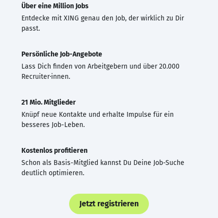
Über eine Million Jobs
Entdecke mit XING genau den Job, der wirklich zu Dir
passt.
Persönliche Job-Angebote
Lass Dich finden von Arbeitgebern und über 20.000
Recruiter·innen.
21 Mio. Mitglieder
Knüpf neue Kontakte und erhalte Impulse für ein
besseres Job-Leben.
Kostenlos profitieren
Schon als Basis-Mitglied kannst Du Deine Job-Suche
deutlich optimieren.
Jetzt registrieren