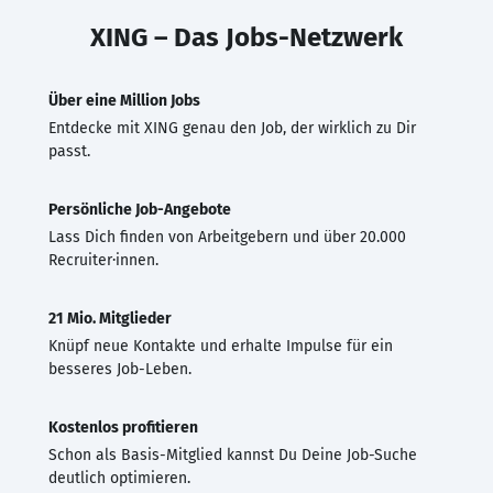
XING – Das Jobs-Netzwerk
Über eine Million Jobs
Entdecke mit XING genau den Job, der wirklich zu Dir
passt.
Persönliche Job-Angebote
Lass Dich finden von Arbeitgebern und über 20.000
Recruiter·innen.
21 Mio. Mitglieder
Knüpf neue Kontakte und erhalte Impulse für ein
besseres Job-Leben.
Kostenlos profitieren
Schon als Basis-Mitglied kannst Du Deine Job-Suche
deutlich optimieren.