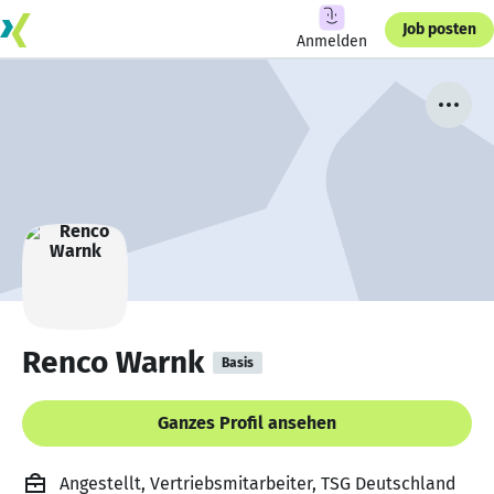
Job posten
Anmelden
Renco Warnk
Basis
Ganzes Profil ansehen
Angestellt, Vertriebsmitarbeiter, TSG Deutschland