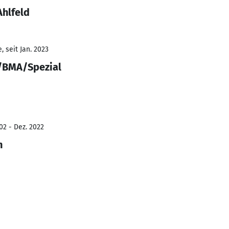
Ahlfeld
 seit Jan. 2023
/BMA/Spezial
02 - Dez. 2022
n