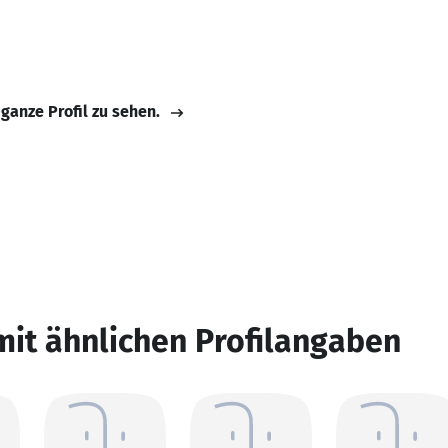
 ganze Profil zu sehen.
mit ähnlichen Profilangaben