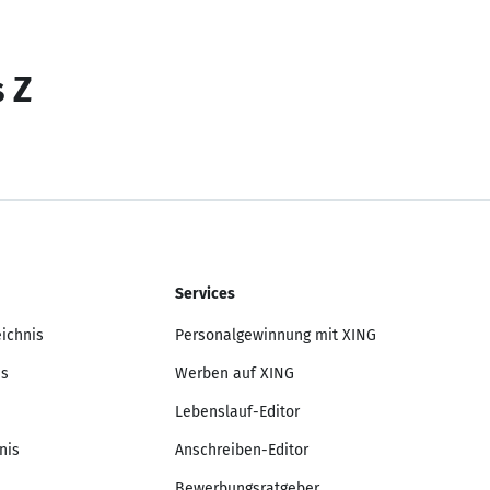
s Z
Services
eichnis
Personalgewinnung mit XING
is
Werben auf XING
Lebenslauf-Editor
nis
Anschreiben-Editor
Bewerbungsratgeber