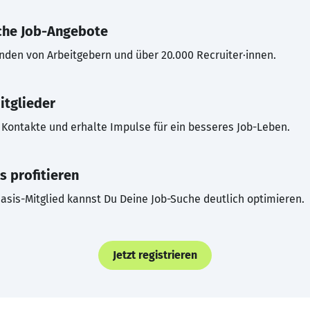
che Job-Angebote
inden von Arbeitgebern und über 20.000 Recruiter·innen.
itglieder
Kontakte und erhalte Impulse für ein besseres Job-Leben.
s profitieren
asis-Mitglied kannst Du Deine Job-Suche deutlich optimieren.
Jetzt registrieren