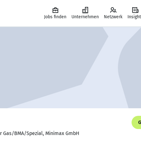
Jobs finden
Unternehmen
Netzwerk
Insigh
G
er Gas/BMA/Spezial, Minimax GmbH