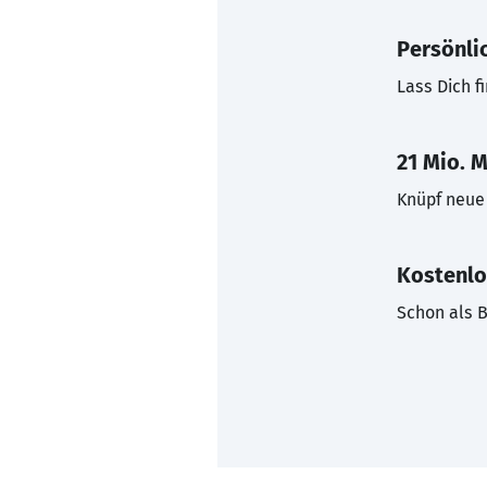
Persönli
Lass Dich f
21 Mio. M
Knüpf neue 
Kostenlo
Schon als B