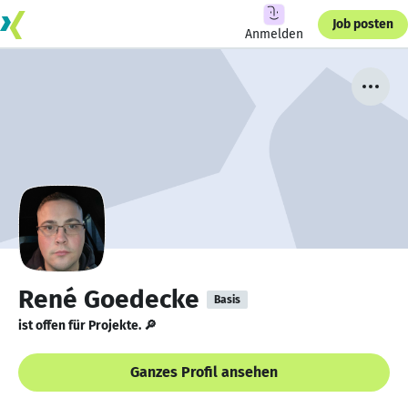
Job posten
Anmelden
René Goedecke
Basis
ist offen für Projekte. 🔎
Ganzes Profil ansehen