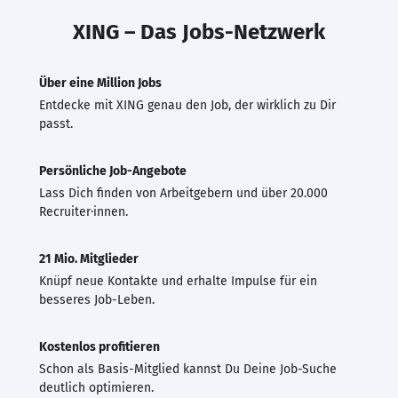
XING – Das Jobs-Netzwerk
Über eine Million Jobs
Entdecke mit XING genau den Job, der wirklich zu Dir
passt.
Persönliche Job-Angebote
Lass Dich finden von Arbeitgebern und über 20.000
Recruiter·innen.
21 Mio. Mitglieder
Knüpf neue Kontakte und erhalte Impulse für ein
besseres Job-Leben.
Kostenlos profitieren
Schon als Basis-Mitglied kannst Du Deine Job-Suche
deutlich optimieren.