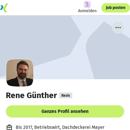
Job posten
Anmelden
Rene Günther
Basis
Ganzes Profil ansehen
Bis 2017, Betriebswirt, Dachdeckerei Mayer