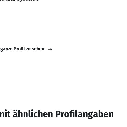
 ganze Profil zu sehen.
mit ähnlichen Profilangaben