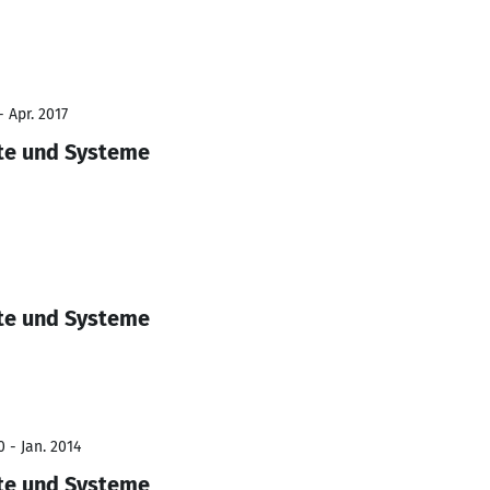
- Apr. 2017
äte und Systeme
äte und Systeme
 - Jan. 2014
äte und Systeme