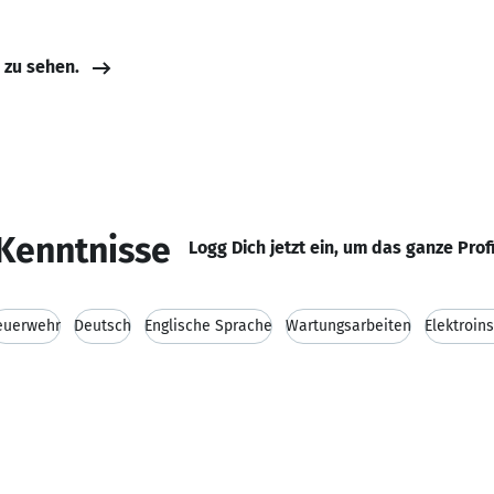
e zu sehen.
Kenntnisse
Logg Dich jetzt ein, um das ganze Prof
euerwehr
Deutsch
Englische Sprache
Wartungsarbeiten
Elektroin