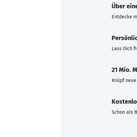
Über eine
Entdecke mi
Persönli
Lass Dich f
21 Mio. M
Knüpf neue 
Kostenlo
Schon als B