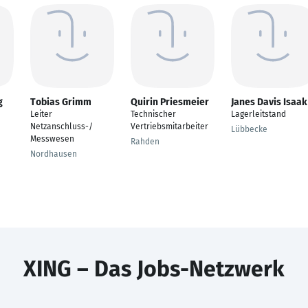
g
Tobias Grimm
Quirin Priesmeier
Janes Davis Isaak
Leiter
Technischer
Lagerleitstand
Netzanschluss-/
Vertriebsmitarbeiter
Lübbecke
Messwesen
Rahden
Nordhausen
XING – Das Jobs-Netzwerk