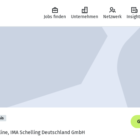
Jobs finden
Unternehmen
Netzwerk
Insigh
sis
G
tline, IMA Schelling Deutschland GmbH