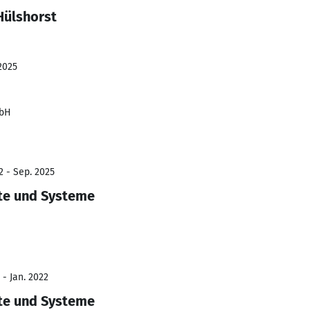
Hülshorst
2025
mbH
2 - Sep. 2025
äte und Systeme
 - Jan. 2022
äte und Systeme