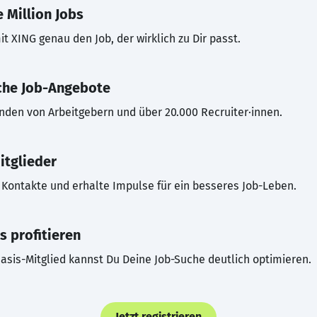
 Million Jobs
t XING genau den Job, der wirklich zu Dir passt.
che Job-Angebote
inden von Arbeitgebern und über 20.000 Recruiter·innen.
itglieder
Kontakte und erhalte Impulse für ein besseres Job-Leben.
s profitieren
asis-Mitglied kannst Du Deine Job-Suche deutlich optimieren.
Jetzt registrieren