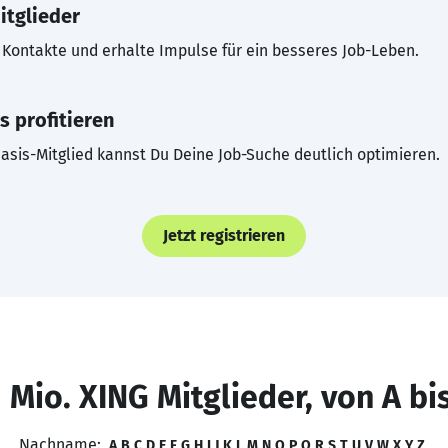
itglieder
Kontakte und erhalte Impulse für ein besseres Job-Leben.
s profitieren
asis-Mitglied kannst Du Deine Job-Suche deutlich optimieren.
Jetzt registrieren
 Mio. XING Mitglieder, von A bi
Nachname:
A
B
C
D
E
F
G
H
I
J
K
L
M
N
O
P
Q
R
S
T
U
V
W
X
Y
Z