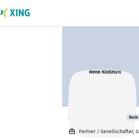
René Klotzsch
Basis
Partner / Gesellschafter,