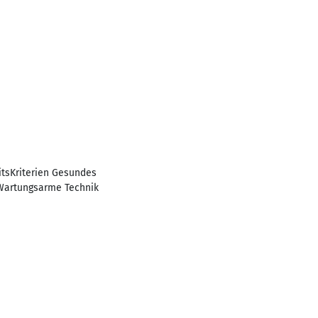
tsKriterien Gesundes
 Wartungsarme Technik