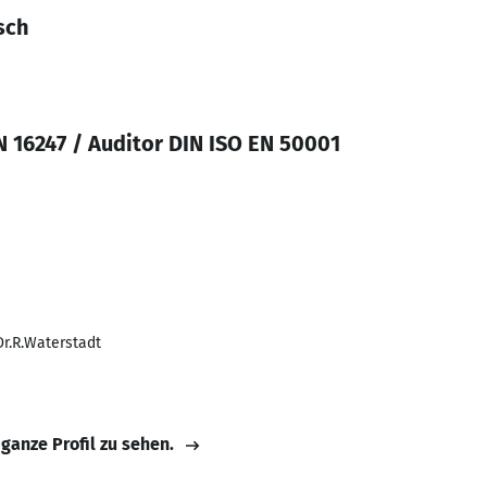
sch
N 16247 / Auditor DIN ISO EN 50001
Dr.R.Waterstadt
 ganze Profil zu sehen.