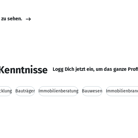
e zu sehen.
Kenntnisse
Logg Dich jetzt ein, um das ganze Prof
cklung
Bauträger
Immobilienberatung
Bauwesen
Immobilienbran