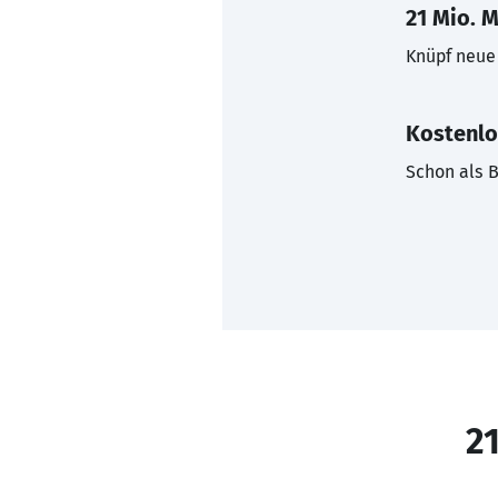
21 Mio. M
Knüpf neue 
Kostenlo
Schon als B
21