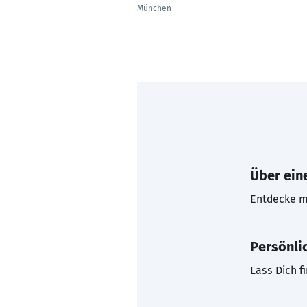
München
Über eine
Entdecke mi
Persönli
Lass Dich f