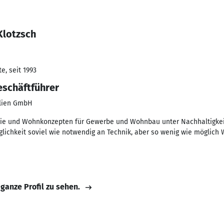
Klotzsch
e, seit 1993
eschäftführer
ilien GmbH
gie und Wohnkonzepten für Gewerbe und Wohnbau unter Nachhaltigkei
lichkeit soviel wie notwendig an Technik, aber so wenig wie möglich
 ganze Profil zu sehen.