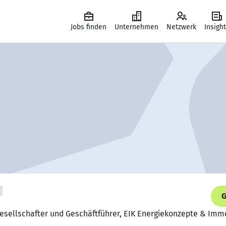
Jobs finden
Unternehmen
Netzwerk
Insigh
G
 Gesellschafter und Geschäftführer, EIK Energiekonzepte & Im