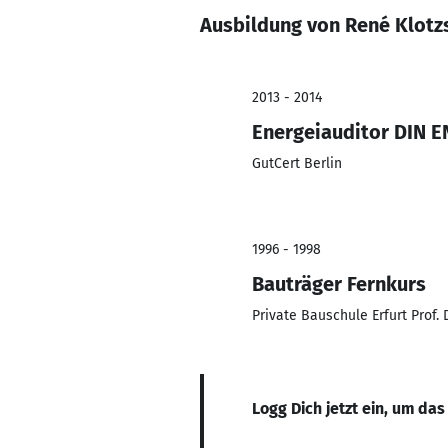
Ausbildung von René Klotz
2013 - 2014
Energeiauditor DIN E
GutCert Berlin
1996 - 1998
Bauträger Fernkurs
Private Bauschule Erfurt Prof. 
Logg Dich jetzt ein, um das