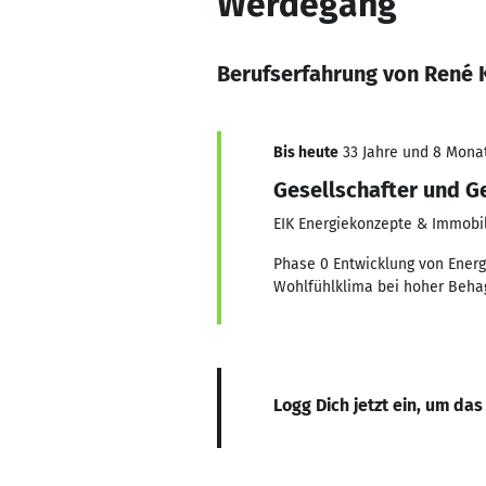
Werdegang
Berufserfahrung von René 
Bis heute
33 Jahre und 8 Monat
Gesellschafter und G
EIK Energiekonzepte & Immob
Phase 0 Entwicklung von Ener
Wohlfühlklima bei hoher Behag
Logg Dich jetzt ein, um das