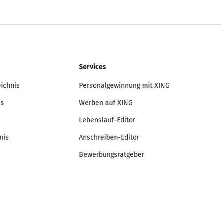
Services
eichnis
Personalgewinnung mit XING
is
Werben auf XING
Lebenslauf-Editor
nis
Anschreiben-Editor
Bewerbungsratgeber