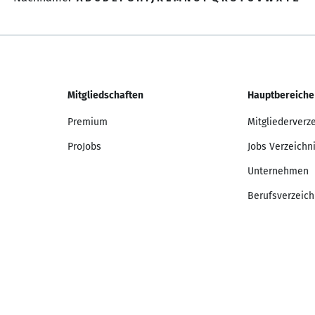
Mitgliedschaften
Hauptbereiche
Premium
Mitgliederverz
ProJobs
Jobs Verzeichn
Unternehmen
Berufsverzeich