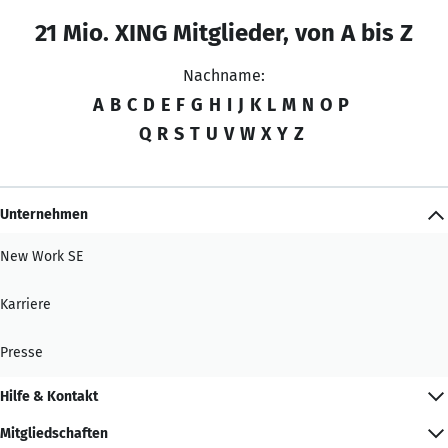
21 Mio. XING Mitglieder, von A bis Z
Nachname:
A
B
C
D
E
F
G
H
I
J
K
L
M
N
O
P
Q
R
S
T
U
V
W
X
Y
Z
Unternehmen
New Work SE
Karriere
Presse
Hilfe & Kontakt
Mitgliedschaften