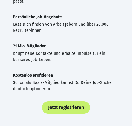
passt.
Persönliche Job-Angebote
Lass Dich finden von Arbeitgebern und über 20.000
Recruiter·innen.
21 Mio. Mitglieder
Knüpf neue Kontakte und erhalte Impulse für ein
besseres Job-Leben.
Kostenlos profitieren
Schon als Basis-Mitglied kannst Du Deine Job-Suche
deutlich optimieren.
Jetzt registrieren