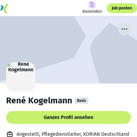
Job posten
Anmelden
René Kogelmann
Basis
Ganzes Profil ansehen
Angestellt, Pflegedienstleiter, KORIAN Deutschland