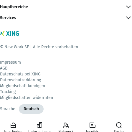
Hauptbereiche
Services
© New Work SE | Alle Rechte vorbehalten
Impressum
AGB
Datenschutz bei XING
Datenschutzerklärung
Mitgliedschaft kündigen
Tracking
Mitgliedschaften widerrufen
Sprache
Deutsch
Jobs finden
Unternehmen
Netzwerk
Insights
Suche