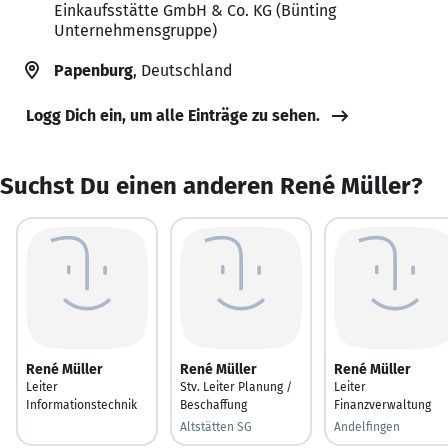
Einkaufsstätte GmbH & Co. KG (Bünting
Unternehmensgruppe)
Papenburg
, Deutschland
Logg Dich ein, um alle Einträge zu sehen.
Suchst Du einen anderen René Müller?
René Müller
René Müller
René Müller
Leiter
Stv. Leiter Planung /
Leiter
Informationstechnik
Beschaffung
Finanzverwaltung
Altstätten SG
Andelfingen