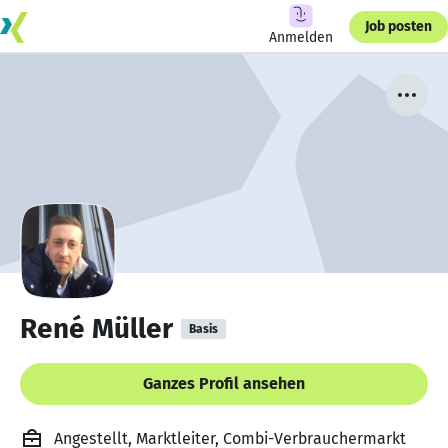
Job posten
Anmelden
René Müller
Basis
Ganzes Profil ansehen
Angestellt, Marktleiter, Combi-Verbrauchermarkt