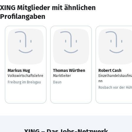
XING Mitglieder mit ähnlichen
Profilangaben
Markus Hug
Thomas Würthen
Robert Cash
Volkswirtschaftslehre
Marktleiter
Einzelhandelskaufm
nn
Freiburg im Breisgau
Daun
Rosbach vor der Hö
XING – Das Jobs-Netzwerk