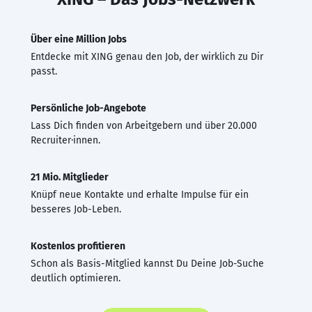
Über eine Million Jobs
Entdecke mit XING genau den Job, der wirklich zu Dir
passt.
Persönliche Job-Angebote
Lass Dich finden von Arbeitgebern und über 20.000
Recruiter·innen.
21 Mio. Mitglieder
Knüpf neue Kontakte und erhalte Impulse für ein
besseres Job-Leben.
Kostenlos profitieren
Schon als Basis-Mitglied kannst Du Deine Job-Suche
deutlich optimieren.