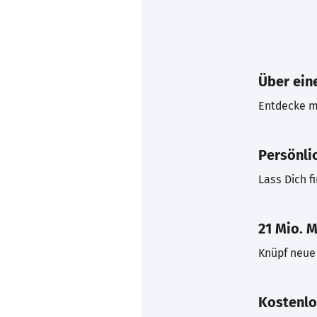
Über eine
Entdecke mi
Persönli
Lass Dich f
21 Mio. M
Knüpf neue 
Kostenlo