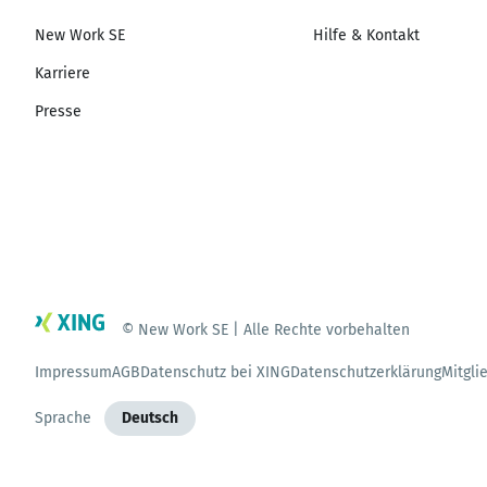
New Work SE
Hilfe & Kontakt
Karriere
Presse
© New Work SE | Alle Rechte vorbehalten
Impressum
AGB
Datenschutz bei XING
Datenschutzerklärung
Mitgli
Sprache
Deutsch