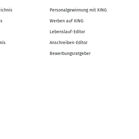
eichnis
Personalgewinnung mit XING
is
Werben auf XING
Lebenslauf-Editor
nis
Anschreiben-Editor
Bewerbungsratgeber