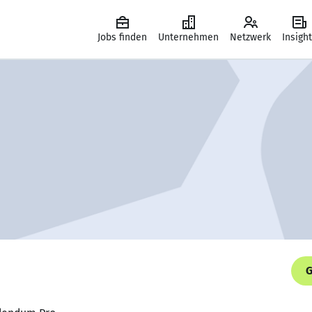
Jobs finden
Unternehmen
Netzwerk
Insigh
G