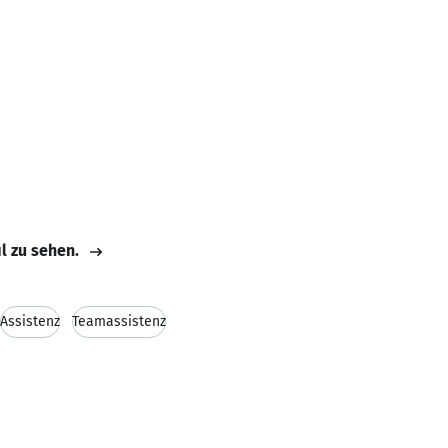
il zu sehen.
Assistenz
Teamassistenz