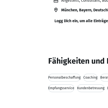
Angestellt, Consultant, a
München, Bayern, Deutsch
Logg Dich ein, um alle Einträg
Fähigkeiten und 
Personalbeschaffung
Coaching
Bera
Empfangsservice
Kundenbetreuung