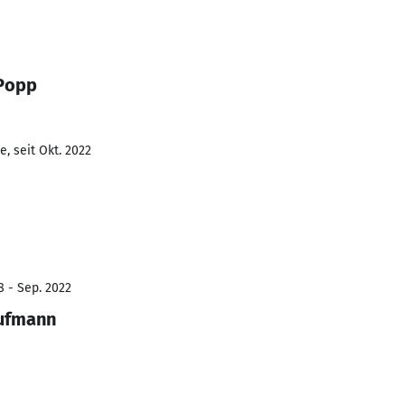
 Popp
, seit Okt. 2022
8 - Sep. 2022
aufmann