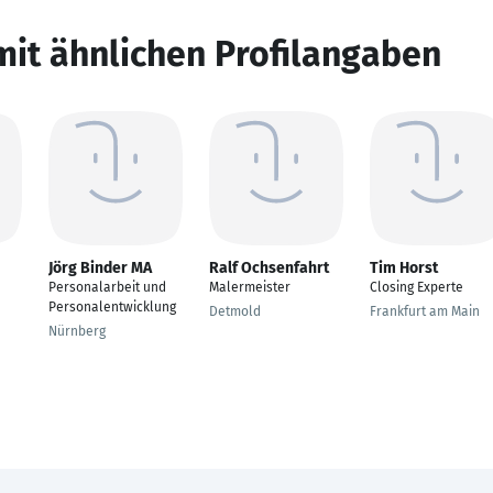
mit ähnlichen Profilangaben
Jörg Binder MA
Ralf Ochsenfahrt
Tim Horst
Personalarbeit und
Malermeister
Closing Experte
Personalentwicklung
Detmold
Frankfurt am Main
Nürnberg