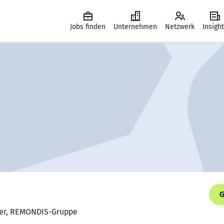
Jobs finden
Unternehmen
Netzwerk
Insigh
G
hrer, REMONDIS-Gruppe