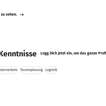
e zu sehen.
Kenntnisse
Logg Dich jetzt ein, um das ganze Prof
üterverkehr
Tourenplanung
Logistik