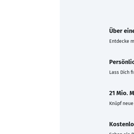
Über eine
Entdecke mi
Persönli
Lass Dich f
21 Mio. M
Knüpf neue 
Kostenlo