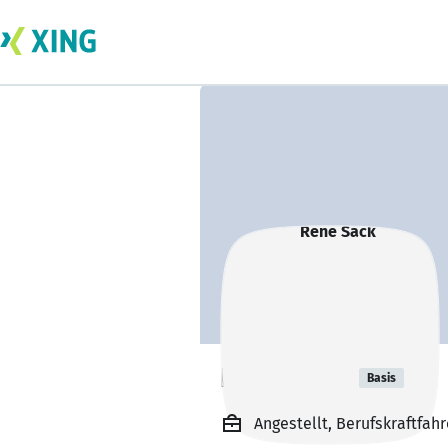
Rene Sack
Basis
Angestellt, Berufskraftfa