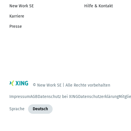
New Work SE
Hilfe & Kontakt
Karriere
Presse
© New Work SE | Alle Rechte vorbehalten
Impressum
AGB
Datenschutz bei XING
Datenschutzerklärung
Mitgli
Sprache
Deutsch