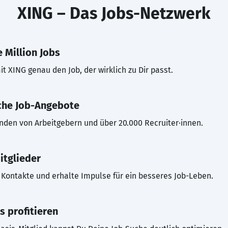
XING – Das Jobs-Netzwerk
 Million Jobs
t XING genau den Job, der wirklich zu Dir passt.
che Job-Angebote
inden von Arbeitgebern und über 20.000 Recruiter·innen.
itglieder
Kontakte und erhalte Impulse für ein besseres Job-Leben.
s profitieren