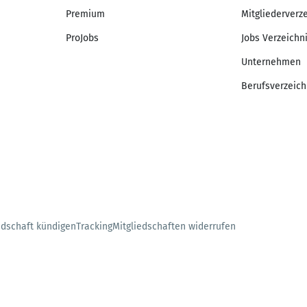
Premium
Mitgliederverz
ProJobs
Jobs Verzeichn
Unternehmen
Berufsverzeich
edschaft kündigen
Tracking
Mitgliedschaften widerrufen