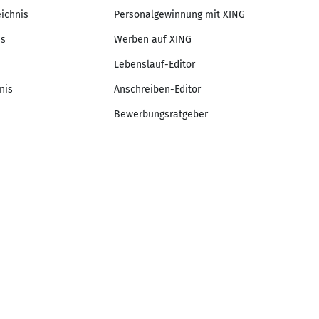
eichnis
Personalgewinnung mit XING
is
Werben auf XING
Lebenslauf-Editor
nis
Anschreiben-Editor
Bewerbungsratgeber