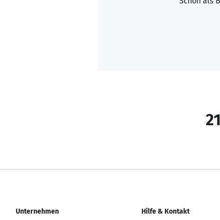
Schon als B
21
Unternehmen
Hilfe & Kontakt