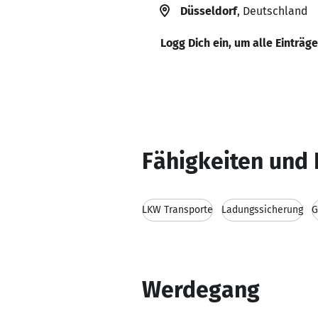
Düsseldorf
, Deutschland
Logg Dich ein, um alle Einträg
Fähigkeiten und 
LKW Transporte
Ladungssicherung
G
Werdegang