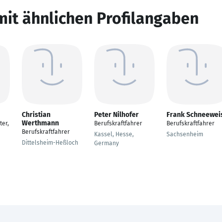
mit ähnlichen Profilangaben
Christian
Peter Nilhofer
Frank Schneewei
Werthmann
ter,
Berufskraftfahrer
Berufskraftfahrer
Berufskraftfahrer
Kassel, Hesse,
Sachsenheim
Dittelsheim-Heßloch
Germany