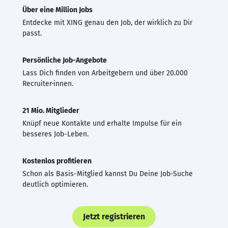
Über eine Million Jobs
Entdecke mit XING genau den Job, der wirklich zu Dir
passt.
Persönliche Job-Angebote
Lass Dich finden von Arbeitgebern und über 20.000
Recruiter·innen.
21 Mio. Mitglieder
Knüpf neue Kontakte und erhalte Impulse für ein
besseres Job-Leben.
Kostenlos profitieren
Schon als Basis-Mitglied kannst Du Deine Job-Suche
deutlich optimieren.
Jetzt registrieren