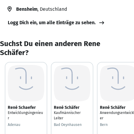
Bensheim
, Deutschland
Logg Dich ein, um alle Einträge zu sehen.
Suchst Du einen anderen Rene
Schäfer?
René Schaefer
René Schäfer
René Schäfer
Entwicklungsingenieu
Kaufmännischer
Anwendungsentwick
r
Leiter
er
Adenau
Bad Oeynhausen
Bern