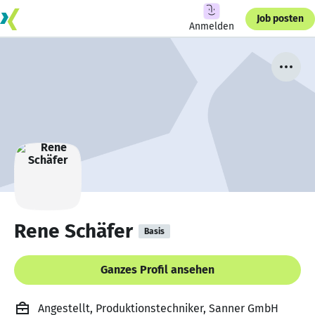
Job posten
Anmelden
Rene Schäfer
Basis
Ganzes Profil ansehen
Angestellt, Produktionstechniker, Sanner GmbH