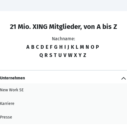
21 Mio. XING Mitglieder, von A bis Z
Nachname:
A
B
C
D
E
F
G
H
I
J
K
L
M
N
O
P
Q
R
S
T
U
V
W
X
Y
Z
Unternehmen
New Work SE
Karriere
Presse