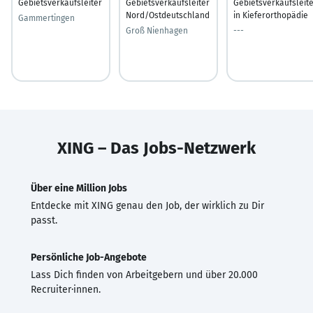
Gebietsverkaufsleiter
Gebietsverkaufsleiter
Gebietsverkaufsleit
Nord/Ostdeutschland
in Kieferorthopädie
Gammertingen
Groß Nienhagen
---
XING – Das Jobs-Netzwerk
Über eine Million Jobs
Entdecke mit XING genau den Job, der wirklich zu Dir
passt.
Persönliche Job-Angebote
Lass Dich finden von Arbeitgebern und über 20.000
Recruiter·innen.