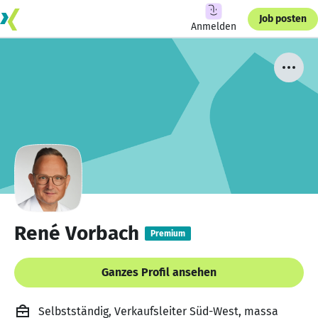
Job posten
Anmelden
René Vorbach
Premium
Ganzes Profil ansehen
Selbstständig, Verkaufsleiter Süd-West, massa