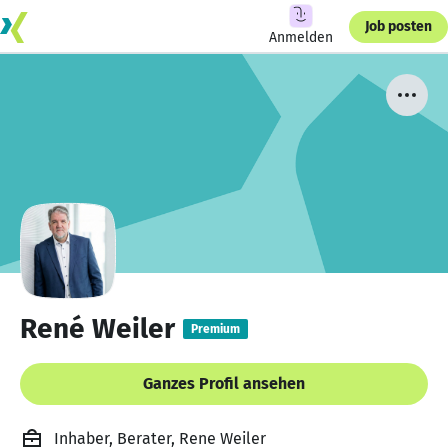
Job posten
Anmelden
René Weiler
Premium
Ganzes Profil ansehen
Inhaber, Berater, Rene Weiler