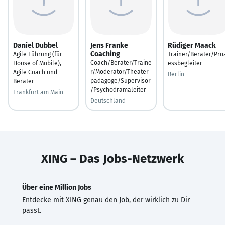
Daniel Dubbel
Jens Franke
Rüdiger Maack
Coaching
Agile Führung (für
Trainer/Berater/Pro
Coach/Berater/Traine
House of Mobile),
essbegleiter
r/Moderator/Theater
Agile Coach und
Berlin
pädagoge/Supervisor
Berater
/Psychodramaleiter
Frankfurt am Main
Deutschland
XING – Das Jobs-Netzwerk
Über eine Million Jobs
Entdecke mit XING genau den Job, der wirklich zu Dir
passt.