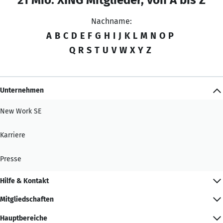
Nachname:
A
B
C
D
E
F
G
H
I
J
K
L
M
N
O
P
Q
R
S
T
U
V
W
X
Y
Z
Unternehmen
New Work SE
Karriere
Presse
Hilfe & Kontakt
Mitgliedschaften
Hauptbereiche