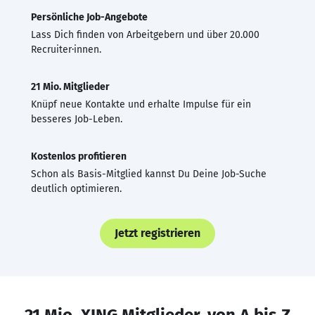
Persönliche Job-Angebote
Lass Dich finden von Arbeitgebern und über 20.000
Recruiter·innen.
21 Mio. Mitglieder
Knüpf neue Kontakte und erhalte Impulse für ein
besseres Job-Leben.
Kostenlos profitieren
Schon als Basis-Mitglied kannst Du Deine Job-Suche
deutlich optimieren.
Jetzt registrieren
21 Mio. XING Mitglieder, von A bis Z