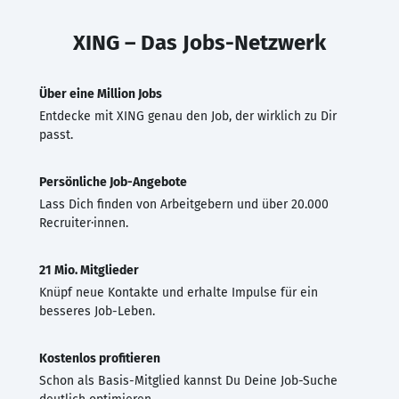
XING – Das Jobs-Netzwerk
Über eine Million Jobs
Entdecke mit XING genau den Job, der wirklich zu Dir
passt.
Persönliche Job-Angebote
Lass Dich finden von Arbeitgebern und über 20.000
Recruiter·innen.
21 Mio. Mitglieder
Knüpf neue Kontakte und erhalte Impulse für ein
besseres Job-Leben.
Kostenlos profitieren
Schon als Basis-Mitglied kannst Du Deine Job-Suche