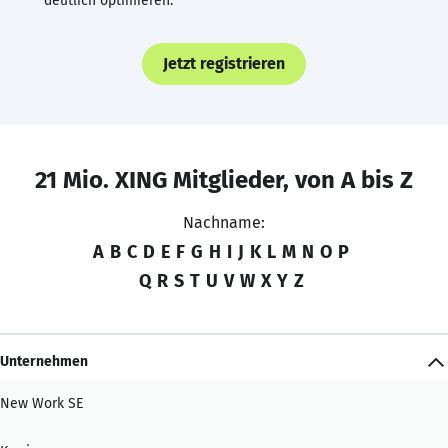
deutlich optimieren.
Jetzt registrieren
21 Mio. XING Mitglieder, von A bis Z
Nachname:
A
B
C
D
E
F
G
H
I
J
K
L
M
N
O
P
Q
R
S
T
U
V
W
X
Y
Z
Unternehmen
New Work SE