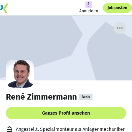
Job posten
Anmelden
René Zimmermann
Basis
Ganzes Profil ansehen
Angestellt, Spezialmonteur als Anlagenmechaniker