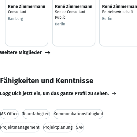
Rene Zimmermann
René Zimmermann
René Zimmerman
Consultant
Senior Consultant
Betriebswirtschaft
Public
Bamberg
Berlin
Berlin
Weitere Mitglieder
Fähigkeiten und Kenntnisse
Logg Dich jetzt ein, um das ganze Profil zu sehen.
MS Office
Teamfähigkeit
Kommunikationsfähigkeit
Projektmanagement
Projektplanung
SAP