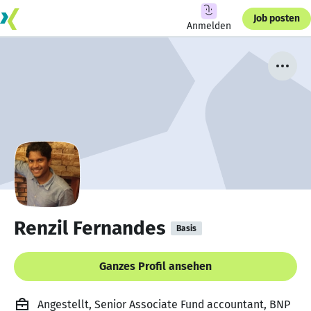
Job posten
Anmelden
Renzil Fernandes
Basis
Ganzes Profil ansehen
Angestellt, Senior Associate Fund accountant, BNP